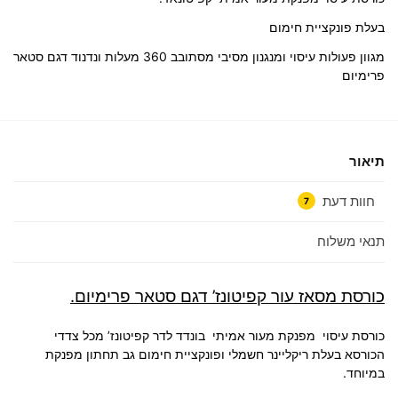
בעלת פונקציית חימום
מגוון פעולות עיסוי ומנגנון מסיבי מסתובב 360 מעלות ונדנוד דגם סטאר
פרימיום
תיאור
חוות דעת
7
תנאי משלוח
כורסת מסאז עור קפיטונז’ דגם סטאר פרימיום.
כורסת עיסוי מפנקת מעור אמיתי בונדד לדר קפיטונז’ מכל צדדי
הכורסא בעלת ריקליינר חשמלי ופונקציית חימום גב תחתון מפנקת
במיוחד.