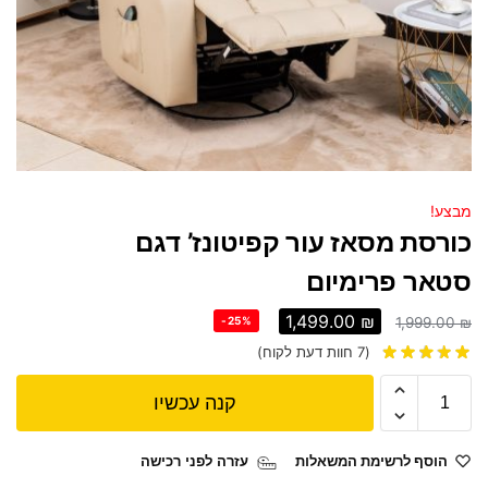
מבצע!
כורסת מסאז עור קפיטונז’ דגם
סטאר פרימיום
1,499.00
₪
-25%
1,999.00
₪
(
7
חוות דעת לקוח)
קנה עכשיו
הוסף לרשימת המשאלות
עזרה לפני רכישה