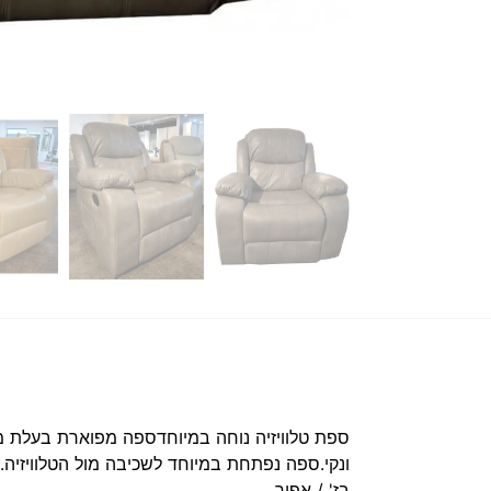
ספת טלוויזיה נוחה במיוחדספה מפוארת בעלת מנג
בז' / אפור