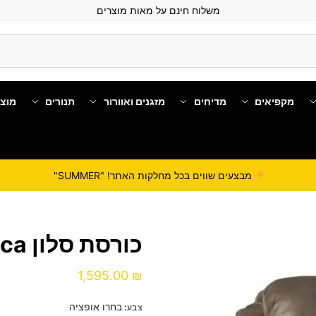
משלוח חינם על מאות מוצרים
מקפיאים
מדיחים
מזגנים ואוורור
תנורים
מוצ
מבצעים שווים בכל מחלקות האתר! "SUMMER"
כורסת סלון Lucca
1,595.00
₪
בחרו אופציה
צבע
: