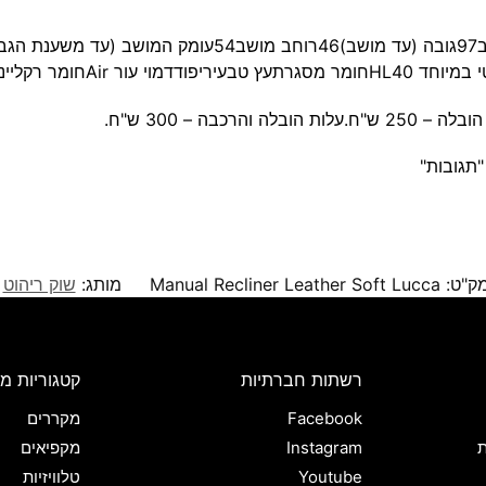
כבה – 300 ש"ח.
"תגובות"
ק"ט:
Manual Recliner Leather Soft Lucca
מותג:
שוק ריהוט
רשתות חברתיות
קטגוריות מו
Facebook
מקררים
ת
Instagram
מקפיאים
Youtube
טלוויזיות