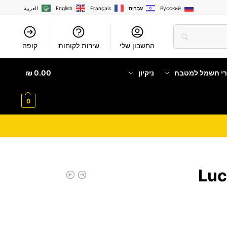
Русский
עִבְרִית
Français
English
العربية
החשבון שלי
שירות לקוחות
קופה
רי חשמל למטבח
ניקיון
0.00
₪
0