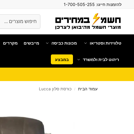
להזמנות חייגו:
1-700-505-255
חיפוש
טלוויזיות וסטריאו
מכונות כביסה
מייבשים
מקררים
ריהוט לבית ולמשרד
במבצע
עמוד הבית
כורסת סלון Lucca
/