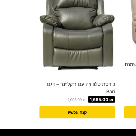
שמנת
כורסת טלוויזיה עם ריקליינר – דגם
Bari
1,665.00
₪
1,908.00
₪
קנה עכשיו