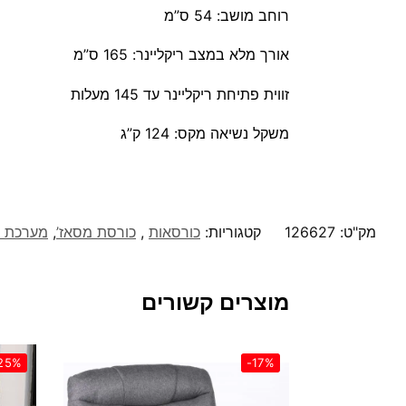
רוחב מושב: 54 ס”מ
אורך מלא במצב ריקליינר: 165 ס”מ
זווית פתיחת ריקליינר עד 145 מעלות
משקל נשיאה מקס: 124 ק”ג
מק"ט:
126627
קטגוריות:
כורסאות
,
כורסת מסאז’
,
מערכת י
מוצרים קשורים
25%
-17%