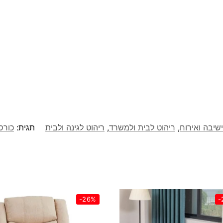
שיבה ואירוח
,
ריהוט לבית ולמשרד
,
ריהוט לגינה ולבית
תגית:
כורסת
-26%
-