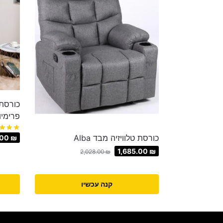
כורסת 
פרימיו
כורסת טלוויזיה מבד Alba
.00
₪
1,685.00
₪
2,028.00
₪
קנה עכשיו