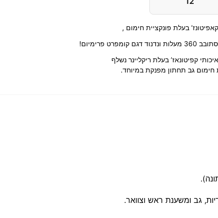
12
פיטונז’ בעלת פונקציית חימום ,
מפרט פרימיום!
כותי קפיטונאז’ בעלת ריקליינר נשלף
יות, גב ומשענת ראש וצוואר.