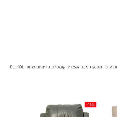
 עיסוי מפנקת מבד אגאדיר קומפרט פרימיום שחור EL-KOL
-13%