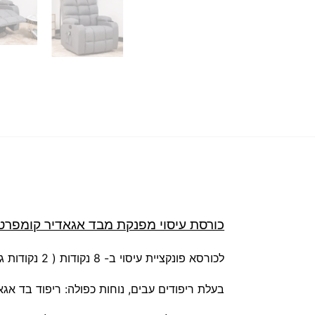
כורסת עיסוי מפנקת מבד אגאדיר קומפרט פרימ
לכורסא פונקציית עיסוי ב- 8 נקודות ( 2 נקודות גב עליון, 2 נקודות גב תחתון, 2 נקודות רגל עליונה, 2 נקודות רגל תחתונה).
בעלת ריפודים עבים, נוחות כפולה: ריפוד בד אגא