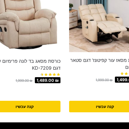
מסאז עור קפיטונז’ דגם סטאר
כורסת מסאג בד לונה פרימיום 
ם
דגם KD-7209
1,499
1,999.00
₪
1,489.00
₪
1,999.00
₪
קנה עכשיו
קנה עכשיו