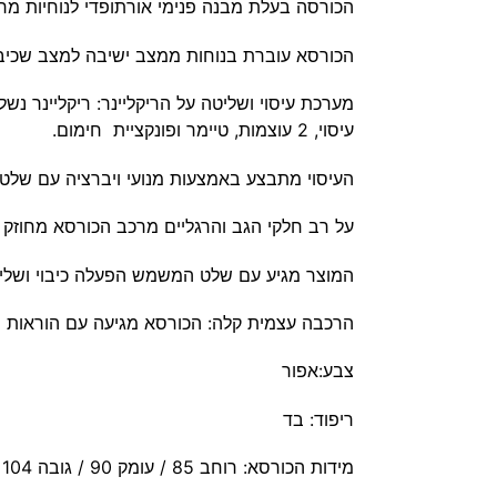
הכורסה בעלת מבנה פנימי אורתופדי לנוחיות מרב
הכורסא עוברת בנוחות ממצב ישיבה למצב שכי
עיסוי, 2 עוצמות, טיימר ופונקציית חימום.
העיסוי מתבצע באמצעות מנועי ויברציה עם שלט 
על רב חלקי הגב והרגליים מרכב הכורסא מחוזק 
המוצר מגיע עם שלט המשמש הפעלה כיבוי ושליטה
הרכבה עצמית קלה: הכורסא מגיעה עם הוראות ה
צבע:אפור
ריפוד: בד
מידות הכורסא: רוחב 85 / עומק 90 / גובה 104 ס”מ