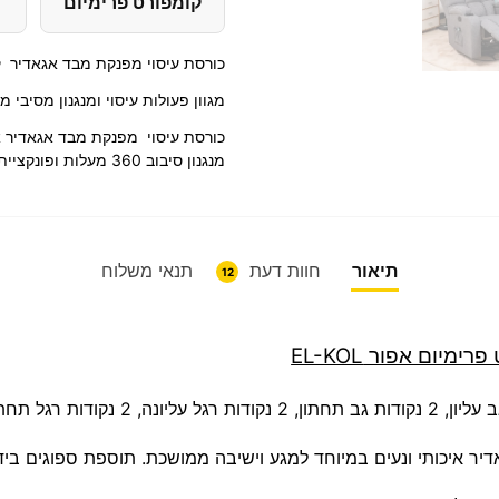
קומפורט פרימיום
כורסת עיסוי מפנקת מבד אגאדיר קא
מגוון פעולות עיסוי ומנגנון מסיבי מסתובב 360 מעלות ונדנוד דגם קו
כורסת עיסוי מפנקת מבד אגאדיר אי
מנגנון סיבוב 360 מעלות ופונקציית חימום גב תחתון מפנקת במיוחד.
תיאור
חוות דעת
תנאי משלוח
12
יום אפור EL-KOL
דיר איכותי ונעים במיוחד למגע וישיבה ממושכת. תוספת ספוגים ביד