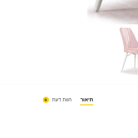
תיאור
חוות דעת
0