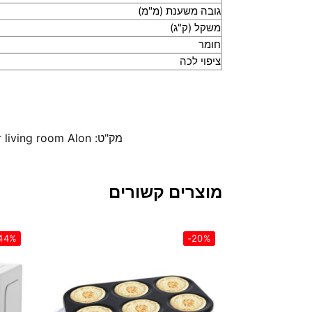
גובה משענת (מ"מ)
משקל (ק"ג)
חומר
ציפוי לכה
מק"ט:
r living room Alon
מוצרים קשורים
44%
-20%