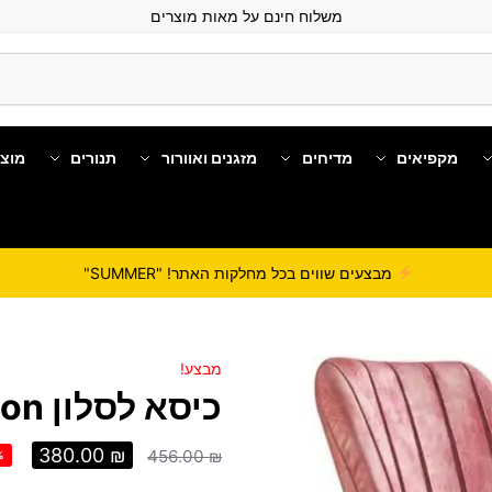
משלוח חינם על מאות מוצרים
מקפיאים
מדיחים
מזגנים ואוורור
תנורים
מוצ
מבצעים שווים בכל מחלקות האתר! "SUMMER"
מבצע!
כיסא לסלון Alon
380.00
₪
456.00
₪
%