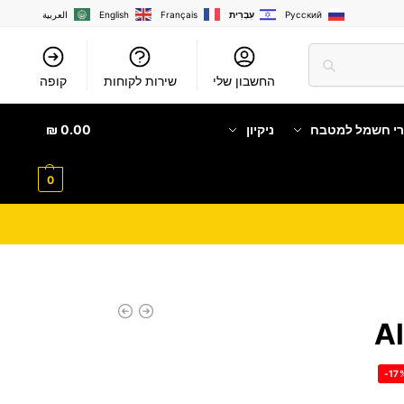
Русский
עִבְרִית
Français
English
العربية
החשבון שלי
שירות לקוחות
קופה
רי חשמל למטבח
ניקיון
0.00
₪
0
-17