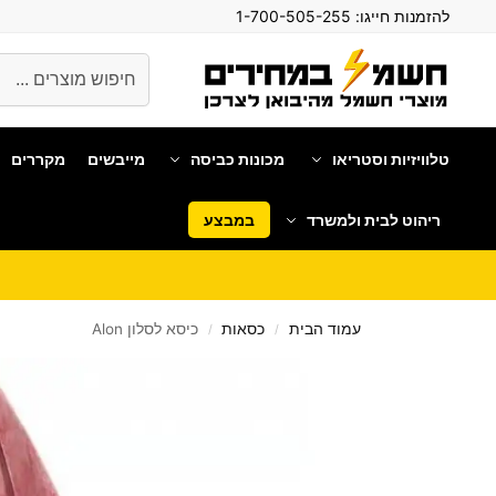
להזמנות חייגו:
1-700-505-255
חיפוש
טלוויזיות וסטריאו
מכונות כביסה
מייבשים
מקררים
ריהוט לבית ולמשרד
במבצע
עמוד הבית
כסאות
כיסא לסלון Alon
/
/