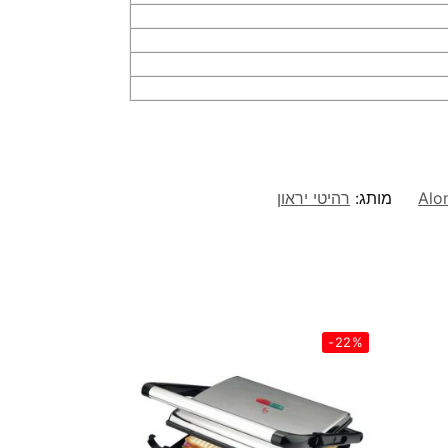
מותג:
רהיטי יראון
-22%