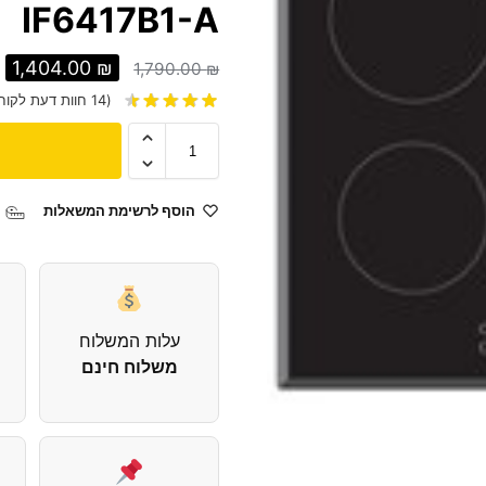
IF6417B1-A
1,404.00
₪
1,790.00
₪
(
14
חוות דעת לקוח
הוסף לרשימת המשאלות
עלות המשלוח
משלוח חינם