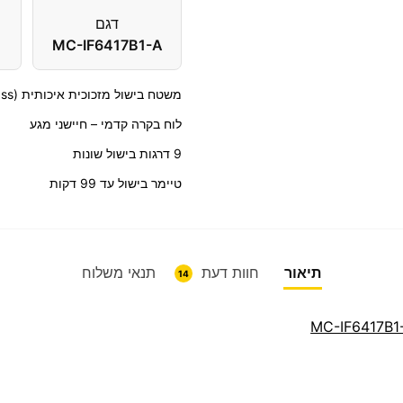
דגם
MC-IF6417B1-A
משטח בישול מזכוכית איכותית (Schott Glass)
לוח בקרה קדמי – חיישני מגע
9 דרגות בישול שונות
טיימר בישול עד 99 דקות
תיאור
חוות דעת
תנאי משלוח
14