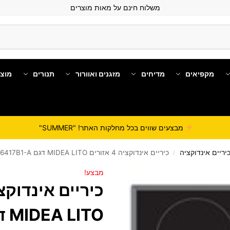
משלוח חינם על מאות מוצרים
מקפיאים
מדיחים
מזגנים ואוורור
תנורים
מוצ
מבצעים שווים בכל מחלקות האתר! "SUMMER"
יריים אינדוקציה
כיריים אינדוקציה 4 אזורים MIDEA LITO דגם MC-IF6417B1-A
/
מבצע!