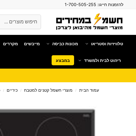
להזמנות חייגו:
1-700-505-255
חיפוש
טלוויזיות וסטריאו
מכונות כביסה
מייבשים
מקררים
ריהוט לבית ולמשרד
במבצע
עמוד הבית
מוצרי חשמל קטנים למטבח
כיריים
כ
/
/
/