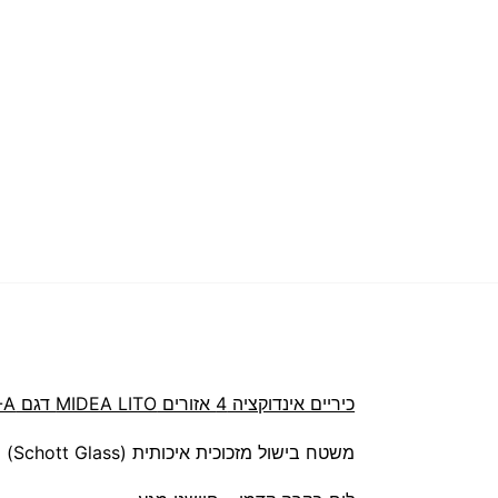
כיריים אינדוקציה 4 אזורים MIDEA LITO דגם MC-IF6417B1-A
משטח בישול מזכוכית איכותית (Schott Glass)