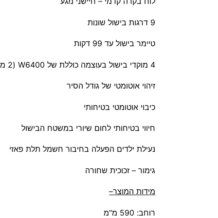
לוח בקרה קדמי – חיישני מגע
9 דרגות בישול שונות
טיימר בישול עד 99 דקות
4 מוקדי בישול בעוצמה כוללת של W6400 (2 מוקדי בישול W1800 + 2 מוקדי בישול W1400)
זיהוי אוטומטי של גודל הסיר
כיבוי אוטומטי בטיחותי
חיווי בטיחותי לחום שיורי במשטח הבישול
נעילת ילדים הפעלה בחיבור חשמל תלת פאזי
גימור – זכוכית שחורה
מידות המוצר–
רוחב: 590 מ"מ