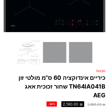
מבצע!
כיריים אינדוקציה 60 ס”מ מולטי זון
TN64IA041B שחור זכוכית אאג
AEG
2,190.00
₪
-24%
2,890.00
₪