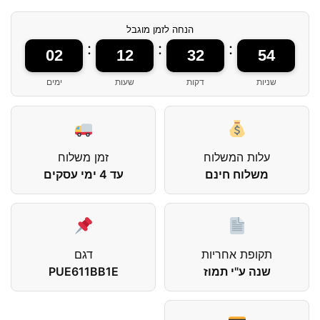
הנחה לזמן מוגבל
:
:
:
02
12
32
54
שניות
דקות
שעות
ימים
עלות המשלוח
זמן משלוח
משלוח חינם
עד 4 ימי עסקים
תקופת אחריות
דגם
שנה ע"י תמוז
PUE611BB1E