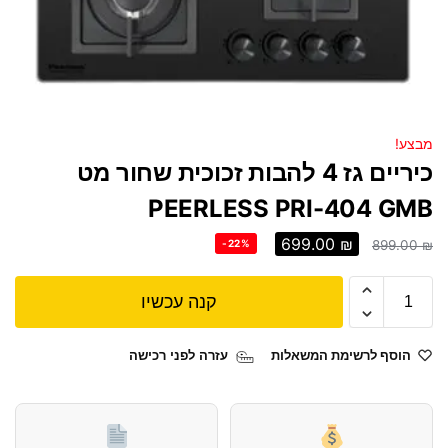
מבצע!
כיריים גז 4 להבות זכוכית שחור מט
PEERLESS PRI-404 GMB
699.00
₪
-22%
899.00
₪
קנה עכשיו
הוסף לרשימת המשאלות
עזרה לפני רכישה