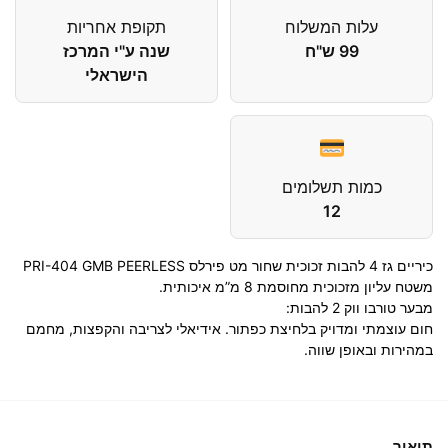
עלות המשלוח
תקופת אחריות
99 ש"ח
שנה ע"י המרכז
הישראלי
כמות תשלומים
12
כיריים גז 4 להבות זכוכית שחור מט פירלס PRI-404 GMB PEERLESS
משטח עליון מזכוכית מחוסמת 8 מ”מ איכותית.
מבער טורבו ווק 2 להבות:
חום עוצמתי ומדויק בלחיצת כפתור. אידיאלי לצריבה והקפצות, מחמם
במהירות ובאופן שווה.
תיאור