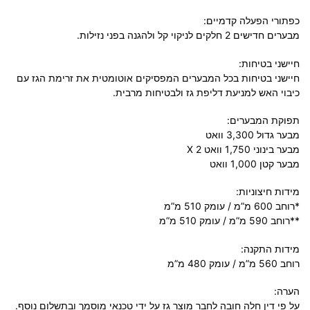
כפתורי הפעלה קדמיים:
מבערים חדישים 2 חלקים לניקוי קל ולהגנה בפני נזילות.
חיישני בטיחות:
חיישני בטיחות בכל המבערים המפסיקים אוטומטית את זרימת הגז עם
כיבוי האש למניעת דליפת גז ולבטיחות מרבית.
תפוקת המבערים:
מבער גדול 3,300 וואט
מבער בינוני 1,750 וואט X 2
מבער קטן 1,000 וואט
מידות חיצוניות:
*רוחב 600 מ”מ / עומק 510 מ”מ
**רוחב 590 מ”מ / עומק 510 מ”מ
מידות התקנה:
רוחב 560 מ”מ / עומק 480 מ”מ
הערה:
על פי דין חלה חובה לחבר מוצר גז על ידי טכנאי מוסמך ובתשלום נוסף.