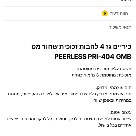
חוות דעת
0
תנאי משלוח
כיריים גז 4 להבות זכוכית שחור מט
PEERLESS PRI-404 GMB
משטח עליון מזכוכית מחוסמת:
מזכוכית מחוסמת 8 מ”מ איכותית.
חום עוצמתי ומדויק:
חום עוצמתי ומדויק בלחיצת כפתור. אידיאלי לצריבה והקפצות, מחמם
במהירות ובאופן שווה.
עיצוב אטום:
עיצוב אטום למניעת הצטברות לכלוך ונוזלים. קל לניקוי ומבטיח ביצועים
אחידים בכל בישול.