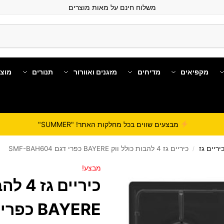
משלוח חינם על מאות מוצרים
מקפיאים
מדיחים
מזגנים ואוורור
תנורים
מוצ
מבצעים שווים בכל מחלקות האתר! "SUMMER"
יריים גז
כיריים גז 4 להבות כולל ווק BAYERE כפרי דגם SMF-BAH604
/
מבצע!
כיריים 