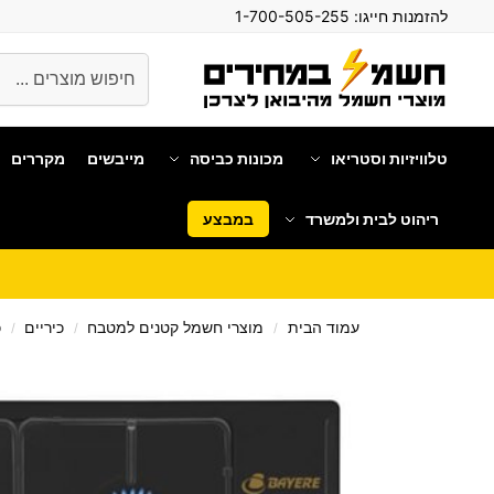
להזמנות חייגו:
1-700-505-255
חיפוש
טלוויזיות וסטריאו
מכונות כביסה
מייבשים
מקררים
ריהוט לבית ולמשרד
במבצע
עמוד הבית
מוצרי חשמל קטנים למטבח
כיריים
כ
/
/
/