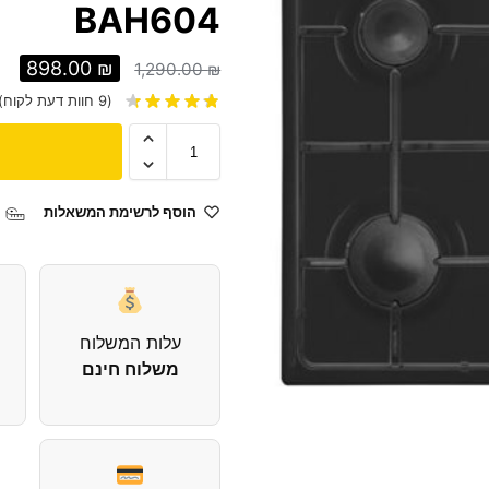
BAH604
898.00
₪
1,290.00
₪
(
9
חוות דעת לקוח)
הוסף לרשימת המשאלות
עלות המשלוח
משלוח חינם