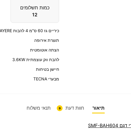
כמות תשלומים
12
כיריים גז 60 ס"מ 4 להבות BAYERE
תוצרת אירופה
הצתה אוטומטית
להבת ווק עוצמתית 3.6KW
חיישן בטיחות
מבערי TECNA
תיאור
חוות דעת
תנאי משלוח
9