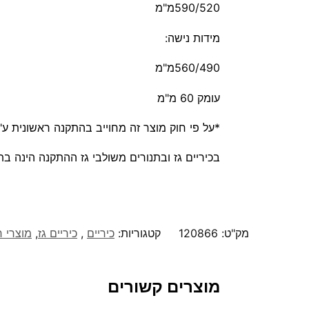
590/520מ"מ
מידות נישה:
560/490מ"מ
עומק
60 מ"מ
*על פי חוק מוצר זה מחוייב בהתקנה ראשונית ע"י
בכיריים גז ובתנורים משולבי גז ההתקנה הינה בת
מק"ט:
120866
קטגוריות:
כיריים
,
כיריים גז
,
מוצרי 
מוצרים קשורים