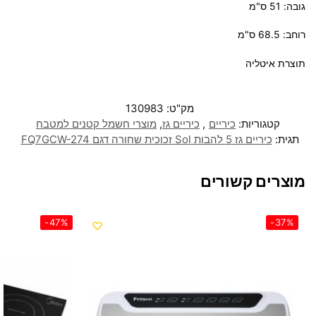
גובה: 51 ס"מ
רוחב: 68.5 ס"מ
תוצרת איטליה
מק"ט:
130983
קטגוריות:
כיריים
,
כיריים גז
,
מוצרי חשמל קטנים למטבח
תגית:
כיריים גז 5 להבות Sol זכוכית שחורה דגם FQ7GCW-274
מוצרים קשורים
-47%
-37%