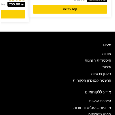
755.00
₪
.00
₪
קנה עכשיו
עלינו
אודות
היסטורית הזמנות
איכות
תקנון פרטיות
הרשמה למועדון הלקוחות
מידע ללקוחותינו
הצהרת נגישות
מדיניות ביטולים והחזרות
תקנון משלוחים