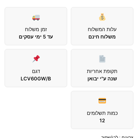
עלות המשלוח
זמן משלוח
משלוח חינם
עד 5 ימי עסקים
תקופת אחריות
דגם
שנה ע"י יבואן
LCV60GW/B
כמות תשלומים
12
צבעים : לבן/שחור