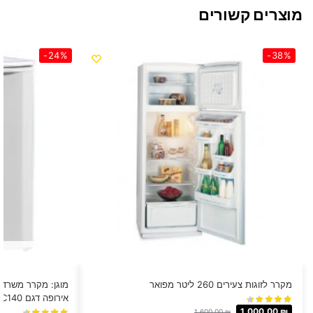
מוצרים קשורים
-24%
-38%
מקרר לזוגות צעירים ‏260 ‏ליטר מפואר
אירופה דגם BC140
1,000.00
₪
1,600.00
₪