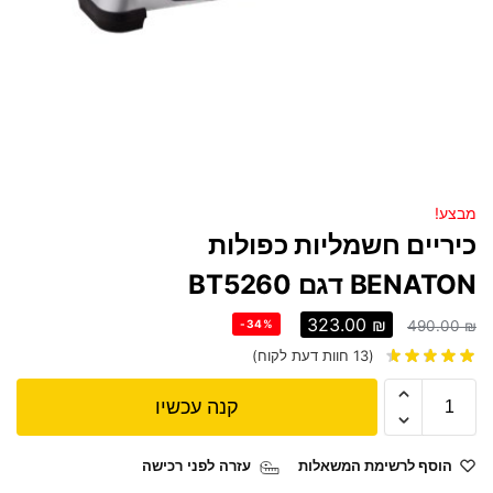
מבצע!
כיריים חשמליות כפולות
BENATON דגם BT5260
323.00
₪
-34%
490.00
₪
(
13
חוות דעת לקוח)
קנה עכשיו
הוסף לרשימת המשאלות
עזרה לפני רכישה