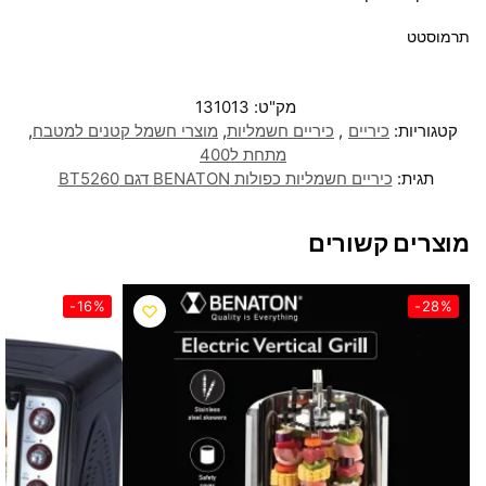
תרמוסטט
מק"ט:
131013
קטגוריות:
כיריים
,
כיריים חשמליות
,
מוצרי חשמל קטנים למטבח
,
מתחת ל400
תגית:
כיריים חשמליות כפולות BENATON דגם BT5260
מוצרים קשורים
-16%
-28%