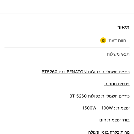
תיאור
חוות דעת
13
תנאי משלוח
כיריים חשמליות כפולות BENATON דגם BT5260
פרטים נוספים
כיריים חשמליות כפולות BT-5260
עוצמות : 1500W + 100W
בורר עוצמות חום
נורות בקרה בזמן פעולה