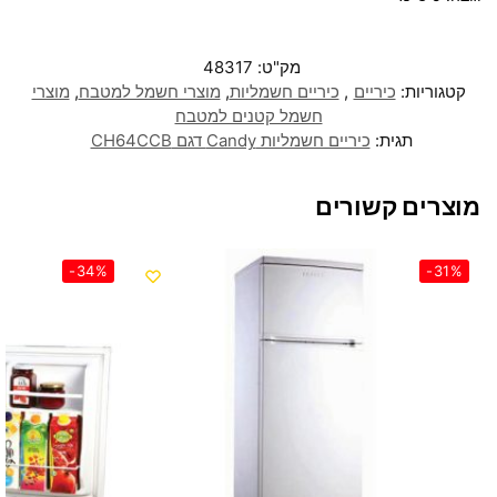
מק"ט:
48317
קטגוריות:
כיריים
,
כיריים חשמליות
,
מוצרי חשמל למטבח
,
מוצרי
חשמל קטנים למטבח
תגית:
כיריים חשמליות Candy דגם CH64CCB
מוצרים קשורים
-34%
-31%