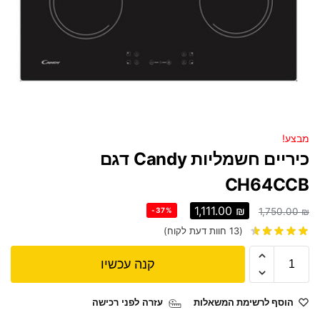
מבצע!
כיריים חשמליות Candy דגם
CH64CCB
1,111.00
₪
-37%
1,750.00
₪
(
13
חוות דעת לקוח)
קנה עכשיו
הוסף לרשימת המשאלות
עזרה לפני רכישה