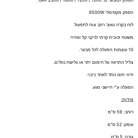
הספק מקסימלי 6500W
לוח בקרה טאצ' רחב ונוח לתפעול
משטח זכוכית קרמי לניקוי קל ומהיר.
10 עוצמות הפעלה לכל מבער.
צליל התראה על חימום יתר או גלישת נוזלים.
חיווי חום נותר לאחר כיבוי.
הפעלה ע"י חיישני מגע
מידות:
רוחב: 59 ס"מ
עומק: 52 ס"מ
גובה: 5 ס"מ