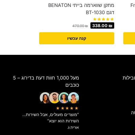
ת Fresco
מתקן שווארמה בייתי BENATON
דגם BT-1030
338.00
₪
470.00
₪
קנה עכשיו
בילות
מעל 1,000 חוות דעת בדירוג – 5
כוכבים
★★★★★
ה
"מוצרים מעולים, אבל השירות…
השירות הוא יוצא"
אורית ג.