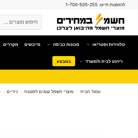
להזמנות חייגו:
1-700-505-255
חיפוש
טלוויזיות וסטריאו
מכונות כביסה
מייבשים
מקררים
ריהוט לבית ולמשרד
במבצע
עמוד הבית
מוצרי חשמל קטנים למטבח
כיריים
כ
/
/
/