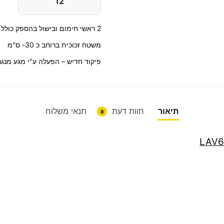
12
2 ראשי חימום ובישול בהספק כולל של 3000 וואט
משטח זכוכית ברוחב כ 30- ס"מ
פיקוד חדיש – הפעלה ע"י מגע מנגנו
תיאור
חוות דעת
תנאי משלוח
8