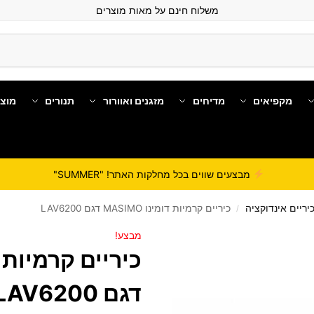
משלוח חינם על מאות מוצרים
מקפיאים
מדיחים
מזגנים ואוורור
תנורים
מוצ
מבצעים שווים בכל מחלקות האתר! "SUMMER"
יריים אינדוקציה
כיריים קרמיות דומינו MASIMO דגם LAV6200
/
מבצע!
דגם LAV6200