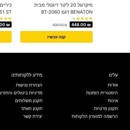
מיקרוגל 20 ליטר דיגטלי מבית
BENATON דגם BT-2060
51 ST
.00
₪
448.00
₪
699.00
₪
קנה עכשיו
עלינו
מידע ללקוחותינו
אודות
הצהרת נגישות
היסטורית הזמנות
מדיניות ביטולים והחזרו
איכות
תקנון משלוחים
תקנון פרטיות
תקנון האתר
הרשמה למועדון הלקוחות
יצירת קשר