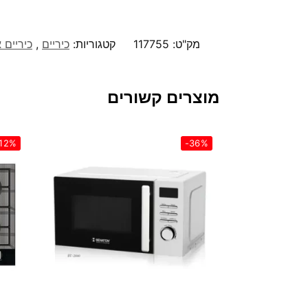
מק"ט:
117755
קטגוריות:
כיריים
,
כיריים 
מוצרים קשורים
12%
-36%