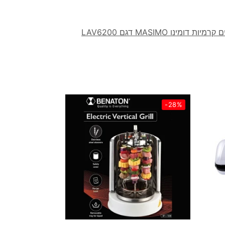
רמיות דומינו MASIMO דגם LAV6200
-28%