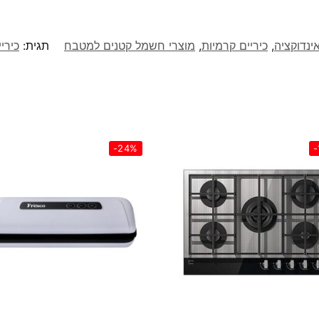
אינדוקציה
,
כיריים קרמיות
,
מוצרי חשמל קטנים למטבח
תגית:
כיריים ק
-24%
-