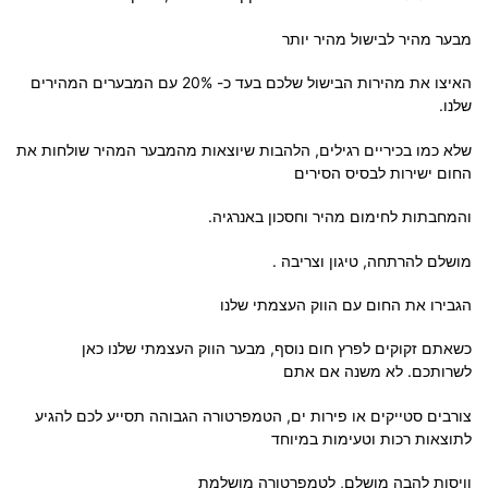
מבער מהיר לבישול מהיר יותר
האיצו את מהירות הבישול שלכם בעד כ- 20% עם המבערים המהירים
שלנו.
שלא כמו בכיריים רגילים, הלהבות שיוצאות מהמבער המהיר שולחות את
החום ישירות לבסיס הסירים
והמחבתות לחימום מהיר וחסכון באנרגיה.
מושלם להרתחה, טיגון וצריבה .
הגבירו את החום עם הווק העצמתי שלנו
כשאתם זקוקים לפרץ חום נוסף, מבער הווק העצמתי שלנו כאן
לשרותכם. לא משנה אם אתם
צורבים סטייקים או פירות ים, הטמפרטורה הגבוהה תסייע לכם להגיע
לתוצאות רכות וטעימות במיוחד
וויסות להבה מושלם, לטמפרטורה מושלמת