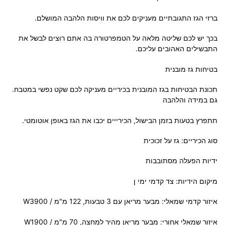
ברזי הגז התגובתיים מעניקים לכם את וויסות הלהבה המושלם.
בכך יש לכם שליטה מלאה על הטמפרטורה בה אתם רוצים לבשל את
התבשילים האהובים עליכם.
בטיחות גז מובנית
תכונת הבטיחות בגז המובנית בכיריים מעניקה לכם שקט נפשי במטבח.
גם במידה והלהבה
תתפרץ בטעות בזמן הבישול, הכירייים יכבו את הגז באופן אוטומטי.
סוג הכיריים: גז על זכוכית
ידיות הפעלה מסתובבות
מיקום הידיות: צד קדמי ימי ן
איזור קדמי שמאלי: מבער מריאן עם 3 טבעות, 122 מ"מ / W3900
איזור שמאלי אחורי: מבער מריאן מהיר למחצה, 70 מ"מ / W1900