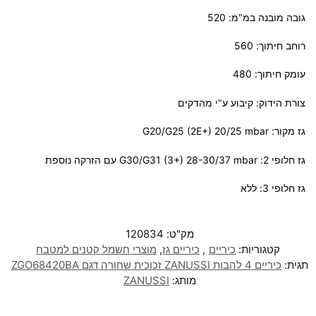
גובה מובנה במ"מ: 520
רוחב חיתוך: 560
עומק חיתוך: 480
צורת הידוק: קיבוע ע"י מהדקים
גז מקור: G20/G25 (2E+) 20/25 mbar
גז חלופי 2: G30/G31 (3+) 28-30/37 mbar עם הזרקה נוספת
גז חלופי 3: ללא
מק"ט:
120834
קטגוריות:
כיריים
,
כיריים גז
,
מוצרי חשמל קטנים למטבח
תגית:
כיריים 4 להבות ZANUSSI זכוכית שחורה דגם ZGO68420BA
מותג:
ZANUSSI