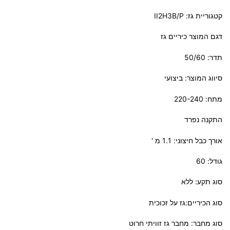
קטגוריית גז: II2H3B/P
דגם המוצר כיריים גז
תדר: 50/60
סיווג המוצר: ביצועי
מתח: 220-240
התקנה נפרד
אורך כבל חיצוני: 1.1 מ '
גודל: 60
סוג תקע: ללא
סוג הכיריים:גז על זכוכית
סוג מחבר: מחבר גז זוויתי חרוט