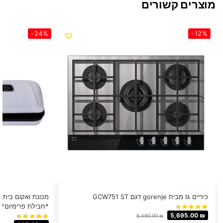
מוצרים קשורים
-24%
-12%
כיריים גז מבית gorenje דגם GCW751 ST
*חבילת פרימיום*
5,695.00
₪
6,490.00
₪