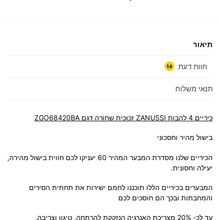
תיאור
חוות דעת
14
תנאי משלוח
כיריים 4 להבות ZANUSSI זכוכית שחורה דגם ZGO68420BA
בישול מהיר וחסכוני
הכיריים שלנו מסדרת המבער המהיר 60 יעניקו לכם חווית בישול מהירה,
יעילה וחסונית.
המבערים בכיריים הללו תוכננו לחמם ישירות את תחתית הסירים
והמחבתות ובכך הם חוסכים לכם
עד לכ- 20% מצריכת האנרגיה הנזקקת להרתחה, טיגון וצריבה.