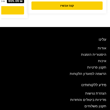
605.00
₪
00
₪
קנה עכשיו
עלינו
אודות
היסטורית הזמנות
איכות
תקנון פרטיות
הרשמה למועדון הלקוחות
מידע ללקוחותינו
הצהרת נגישות
מדיניות ביטולים והחזרות
תקנון משלוחים