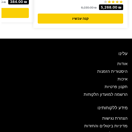
384.00
₪
00
₪
5,268.00
₪
6,230.00
₪
קנה עכשיו
עלינו
אודות
היסטורית הזמנות
איכות
תקנון פרטיות
הרשמה למועדון הלקוחות
מידע ללקוחותינו
הצהרת נגישות
מדיניות ביטולים והחזרות