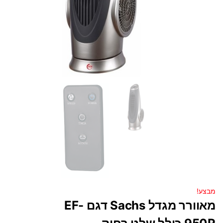
מבצע!
מאוורר מגדל Sachs דגם EF-