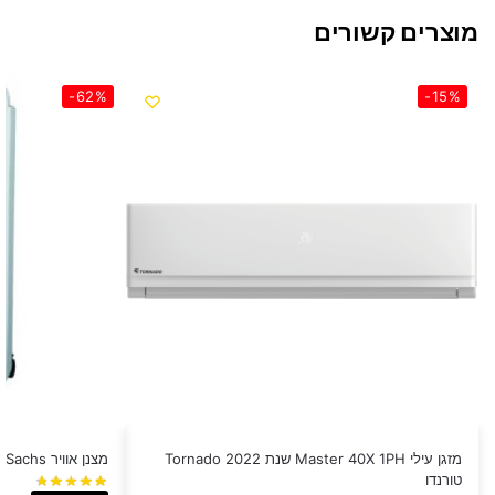
מוצרים קשורים
-62%
-15%
מזגן עילי Master 40X 1PH שנת 2022 Tornado
‏מצנן אוויר Sachs דגם EF-972
טורנדו