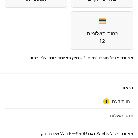
כמות תשלומים
12
מאוורר מגדל טורבו "טייפון" – חזק במיוחד כולל שלט רחוק!
תיאור
חוות דעת
9
תנאי משלוח
מאוורר מגדל Sachs דגם EF-950R כולל שלט רחוק