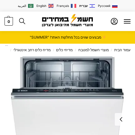
Русский
עִבְרִית
Français
English
العربية
0
מבצעים שווים בכל מחלקות האתר! "SUMMER"
עמוד הבית
מוצרי חשמל למטבח
מדיחי כלים
מדיח כלים רחב אינטגרלי
מדיח כלים 
/
/
/
/