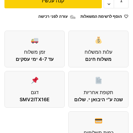
קנה עכשיו
הוסף לרשימת המשאלות
עזרה לפני רכישה
עלות המשלוח
זמן משלוח
משלוח חינם
עד 4-7 ימי עסקים
תקופת אחריות
דגם
שנה ע"י היבואן י. שלום
SMV2ITX16E
כמות תשלומים