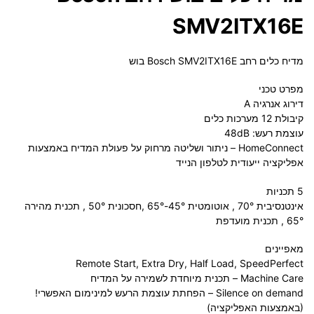
SMV2ITX16E
מדיח כלים ‏רחב Bosch SMV2ITX16E בוש
מפרט טכני
דירוג אנרגיה A
קיבולת 12 מערכות כלים
עוצמת רעש: 48dB
HomeConnect – ניתור ושליטה מרחוק על פעולת המדיח באמצעות
אפליקציה ייעודית לטלפון הנייד
5 תכניות
אינטנסיבית 70° , אוטומטית 45°-65° ,חסכונית 50° , תכנית מהירה
65° , תכנית מועדפת
מאפיינים
Remote Start, Extra Dry, Half Load, SpeedPerfect
Machine Care – תכנית מיוחדת לשמירה על המדיח
Silence on demand – הפחתת עוצמת הרעש למינימום האפשרי!
(באמצעות האפליקציה)