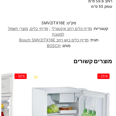
רוחב 59.8 ס"מ
עומק 55 ס"מ
מק"ט:
SMV2ITX16E
קטגוריות:
מדיח כלים רחב אינטגרלי
,
מדיחי כלים
,
מוצרי חשמל
למטבח
תגית:
מדיח כלים בוש ‏רחב Bosch SMV2ITX16E
מותג:
BOSCH
מוצרים קשורים
-32%
-25%