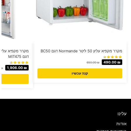
מקרר מקפיא עליון ‏50 ‏ליטר Normande דגם BC50
דגם MIT475
490.00
₪
650.00
₪
1,906.00
₪
0
₪
קנה עכשיו
עלינו
אודות