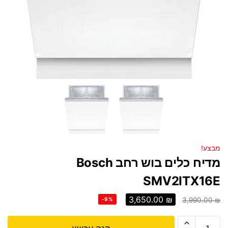
מבצע!
מדיח כלים בוש ‏רחב Bosch
SMV2ITX16E
3,650.00
₪
-9%
3,990.00
₪