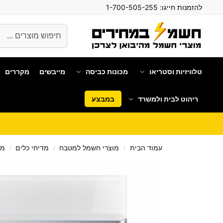
להזמנות חייגו:
1-700-505-255
חיפוש
טלוויזיות וסטריאו
מכונות כביסה
מייבשים
מקררים
ריהוט לבית ולמשרד
במבצע
עמוד הבית
מוצרי חשמל למטבח
מדיחי כלים
מד
/
/
/