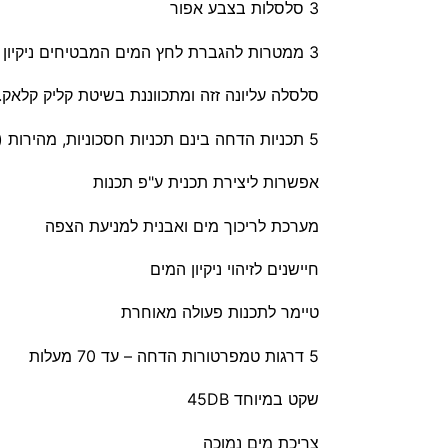
3 סלסלות בצבע אפור
3 ממטרות להגברת לחץ המים המבטיחים ניקיון מושלם
סלסלה עליונה זזה ומתכווננת בשיטת קליק קלאק.
5 תכניות הדחה בינם תכניות חסכוניות, מהירות (20 דקות) ויסודיות
אפשרות ליצירת תכנית ע"פ תכנות
מערכת לריכוך מים ואבנית למניעת הצפה
חיישנים לזיהוי ניקיון המים
טיימר לתכנות פעולה מאוחרת
5 דרגות טמפרטורות הדחה – עד 70 מעלות
שקט במיוחד 45DB
צריכת מים נמוכה