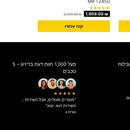
MIFT2450
1,909.00
₪
2,400.00
₪
קנה עכשיו
בילות
מעל 1,000 חוות דעת בדירוג – 5
כוכבים
★★★★★
ה
"מוצרים מעולים, אבל השירות…
השירות הוא יוצא"
אורית ג.