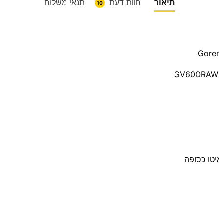
תיאור
חוות דעת
תנאי משלוח
10
יטו כסופה