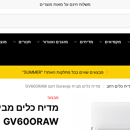
משלוח חינם על מאות מוצרים
מקפיאים
מדיחים
מזגנים ואוורור
תנורים
מוצ
מבצעים שווים בכל מחלקות האתר! "SUMMER"
יח כלים רחב
מדיח כלים מבית Gorenje דגם GV60ORAW
/
מבצע!
GV60ORAW