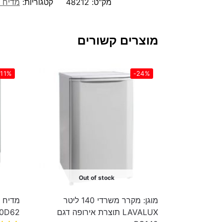
מק"ט:
48212
קטגוריות:
מדיח 
מוצרים קשורים
-11%
-24%
Out of stock
מוגן: מקרר משרדי 140 ליטר
LAVALUX תוצרת אירופה דגם
0D62