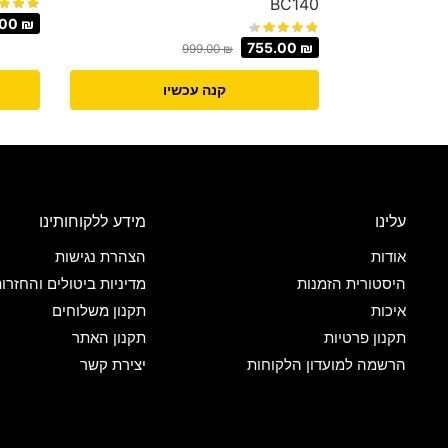
BC140
.00
₪
755.00
₪
999.00
₪
קנה עכשיו
עלינו
מידע ללקוחותינו
אודות
הצהרת נגישות
היסטורית הזמנות
מדיניות ביטולים והחזרו
איכות
תקנון משלוחים
תקנון פרטיות
תקנון האתר
הרשמה למועדון הלקוחות
יצירת קשר