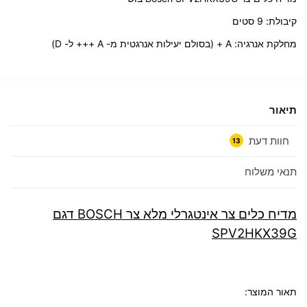
קיבולת: 9 סטים
מחלקת אנרגיה: A + (בסולם יעילות אנרגטית מ- A +++ ל- D)
תיאור
חוות דעת
13
תנאי משלוח
מדיח כלים ‏צר אינטגרלי מלא צר BOSCH דגם
SPV2HKX39G
תאור המוצר: