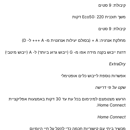
קיבולת: 9 סטים
משך תוכנית Eco50: 220 דקות
קיבולת: 9 סטים
מחלקת אנרגיה: A + (בסולם יעילות אנרגטית מ- A +++ ל- D)
דרגת ייבוש בקנה מידה אפו מ- G (ייבוש גרוע ביותר) ל- A (ייבוש מיטבי)
ExtraDry
אפשרות נוספת לייבוש כלים אופטימלי
שקט על פי דרישה
הרעש מצטמצם למינימום בכל עת עד 30 דקות באמצעות אפליקציית
Home Connect.
Home Connect
מכשיר ביתי עם קישוריות חכמה כדי להקל על חיי היומיום