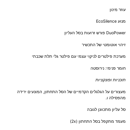
עוזר מינון
מנוע EcoSilence
DuoPower פורש זרועות בסל העליון
זיהוי אוטומטי של התכשיר
מערכת פילטרים לניקוי עצמי עם פילטר גלי תלת שכבתי
חומר פנימי: נירוסטה
תוכניות ופונקציות
מעצורים על הגלגלים הקדמיים של הסל התחתון, המונעים ירידה
מהפסילה ו.
סל עליון מתכוונן לגובה
מעמד מתקפל בסל התחתון (2x)