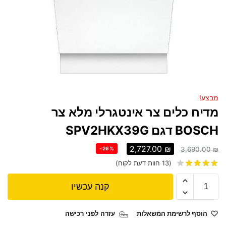
מבצע!
מדיח כלים ‏צר אינטגרלי מלא צר
BOSCH דגם SPV2HKX39G
2,727.00
₪
-26%
3,690.00
₪
(
13
חוות דעת לקוח)
קנה עכשיו
הוסף לרשימת המשאלות
עזרה לפני רכישה