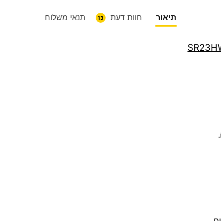
תיאור
חוות דעת
תנאי משלוח
13
ם.