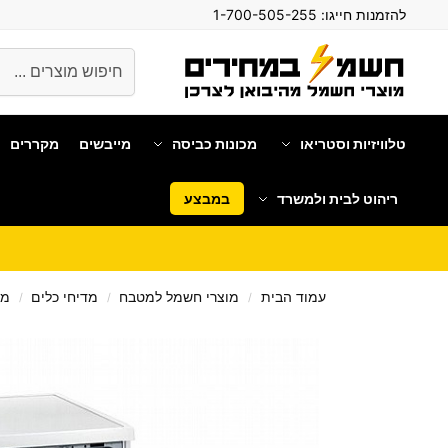
להזמנות חייגו:
1-700-505-255
חיפוש
טלוויזיות וסטריאו
מכונות כביסה
מייבשים
מקררים
ריהוט לבית ולמשרד
במבצע
עמוד הבית
מוצרי חשמל למטבח
מדיחי כלים
מד
/
/
/