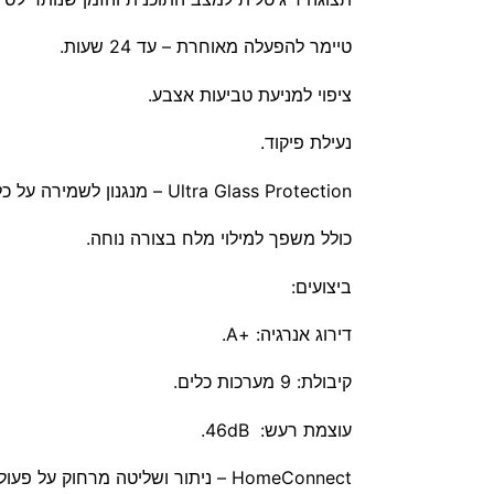
טיימר להפעלה מאוחרת – עד 24 שעות.
ציפוי למניעת טביעות אצבע.
נעילת פיקוד.
Ultra Glass Protection – מנגנון לשמירה על כלי זכוכית.
כולל משפך למילוי מלח בצורה נוחה.
ביצועים:
דירוג אנרגיה: +A.
קיבולת: 9 מערכות כלים.
עוצמת רעש: 46dB.
HomeConnect – ניתור ושליטה מרחוק על פעולת המדיח באמצעות אפליקציה ייעודית לטלפון הנייד.