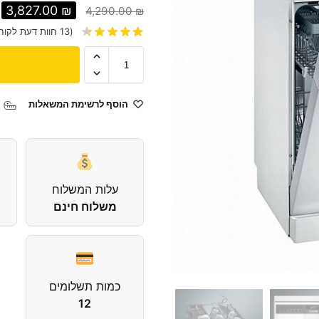
3,827.00
₪
4,290.00
₪
(
13
חוות דעת לקוח
הוסף לרשימת המשאלות
עלות המשלוח
משלוח חינם
כמות תשלומים
12