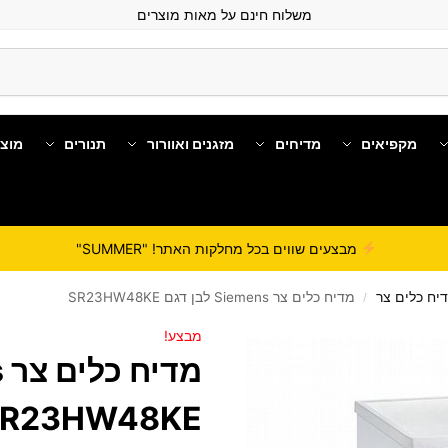
משלוח חינם על מאות מוצרים
מקפיאים
מדיחים
מזגנים ואוורור
תנורים
מוצ
מבצעים שווים בכל מחלקות האתר! "SUMMER"
יח כלים צר
מדיח כלים צר Siemens לבן דגם SR23HW48KE
/
מבצע!
SR23HW48KE