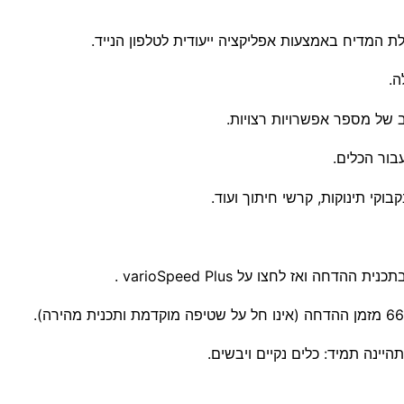
 ואז לחצו על varioSpeed Plus .
היינה תמיד: כלים נקיים ויבשים.