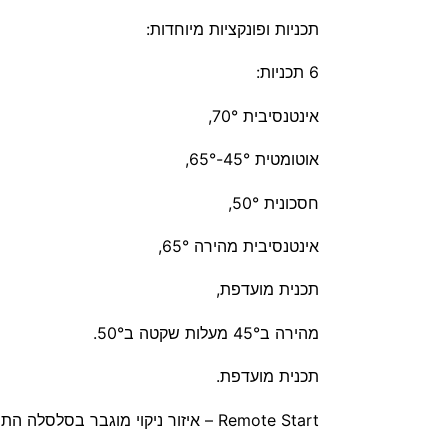
תכניות ופונקציות מיוחדות:
6 תכניות:
אינטנסיבית 70°,
אוטומטית 45°-65°,
חסכונית 50°,
אינטנסיבית מהירה 65°,
תכנית מועדפת,
מהירה ב45° מעלות שקטה ב50°.
תכנית מועדפת.
Remote Start – איזור ניקוי מוגבר בסלסלה התחתונה, HygienePlus, VarioSpeedPlus.