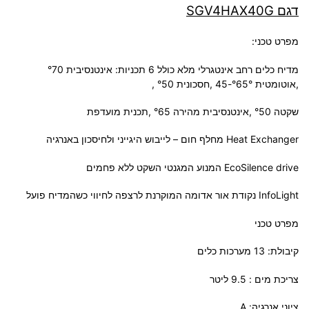
דגם SGV4HAX40G
מפרט טכני:
מדיח כלים רחב אינטגרלי מלא כולל 6 תכניות: אינטנסיבית °70
,אוטומטית °65°-45 ,חסכונית °50 ,
שקטה °50 ,אינטנסיבית מהירה °65 ,תכנית מועדפת
Heat Exchanger מחלף חום – לייבוש היגייני ולחיסכון באנרגיה
EcoSilence drive המנוע המגנטי השקט ללא פחמים
InfoLight נקודת אור אדומה המוקרנת לרצפה לחיווי כשהמדיח פועל
מפרט טכני
קיבולת: 13 מערכות כלים
צריכת מים : 9.5 ליטר
ציוני אנרגיה: A