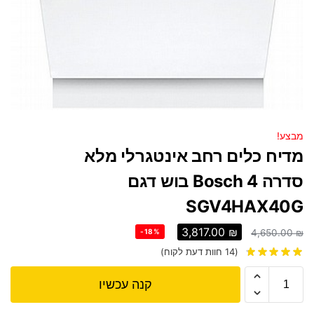
מבצע!
מדיח כלים רחב אינטגרלי מלא
סדרה 4 Bosch בוש דגם
SGV4HAX40G
3,817.00
₪
-18%
4,650.00
₪
(
14
חוות דעת לקוח)
קנה עכשיו