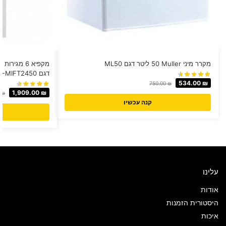
מקרר מיני Muller ‏50 ‏ליטר דגם ML50
דגם NE-MIFT2450
534.00
₪
750.00
₪
1,909.00
₪
0
₪
קנה עכשיו
עלינו
אודות
היסטורית הזמנות
איכות