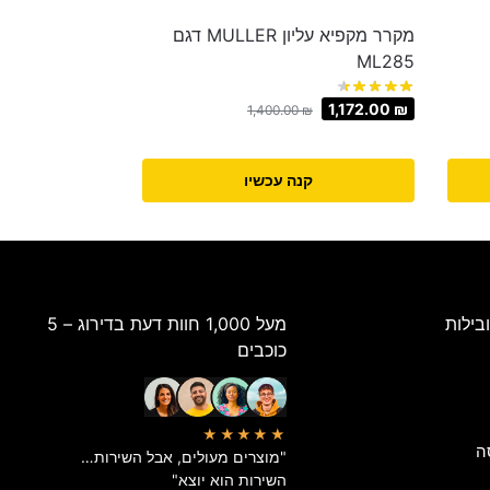
מקרר מקפיא עליון MULLER דגם
ML285
1,172.00
₪
1,400.00
₪
קנה עכשיו
בילות
מעל 1,000 חוות דעת בדירוג – 5
כוכבים
★★★★★
ה
"מוצרים מעולים, אבל השירות…
השירות הוא יוצא"