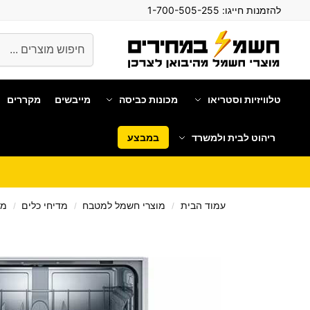
להזמנות חייגו:
1-700-505-255
חיפוש
טלוויזיות וסטריאו
מכונות כביסה
מייבשים
מקררים
ריהוט לבית ולמשרד
במבצע
עמוד הבית
מוצרי חשמל למטבח
מדיחי כלים
מד
/
/
/