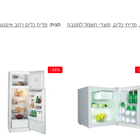
,
מדיחי כלים
,
מוצרי חשמל למטבח
תגית:
מדיח כלים ‏רחב אינטגרלי מלא Bosch ד
-38%
-