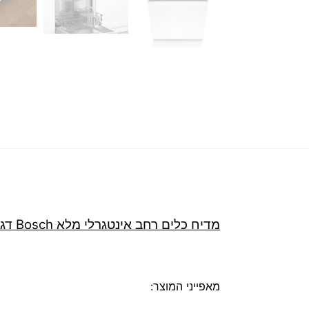
מדיח כלים ‏רחב אינטגרלי מלא Bosch דגם SGV2ITX22E
מאפייני המוצר: