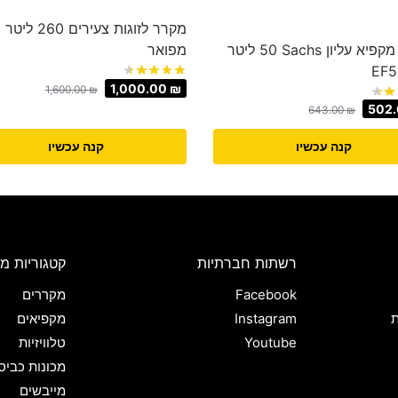
מקרר לזוגות צעירים ‏260 ‏ליטר
מקרר מקפיא עליון Sachs ‏50 ‏ליטר
מפואר
1,000.00
₪
1,600.00
₪
502
643.00
₪
קנה עכשיו
קנה עכשיו
רשתות חברתיות
קטגוריות מו
Facebook
מקררים
ת
Instagram
מקפיאים
Youtube
טלוויזיות
מכונות כביס
מייבשים