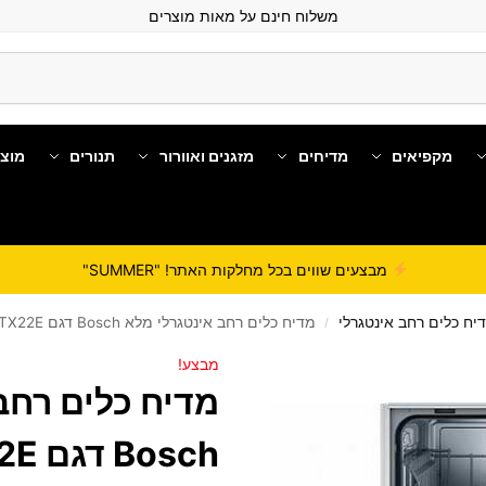
משלוח חינם על מאות מוצרים
מקפיאים
מדיחים
מזגנים ואוורור
תנורים
מוצ
מבצעים שווים בכל מחלקות האתר! "SUMMER"
יח כלים רחב אינטגרלי
מדיח כלים ‏רחב אינטגרלי מלא Bosch דגם SGV2ITX22E
/
מבצע!
מדיח כלים ‏רחב
Bosch דגם SGV2ITX22E