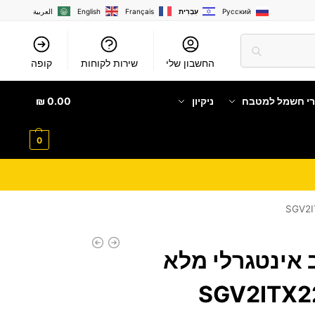
Русский
עִבְרִית
Français
English
العربية
החשבון שלי
שירות לקוחות
קופה
רי חשמל למטבח
ניקיון
0.00
₪
0
 אינטגרלי מלא