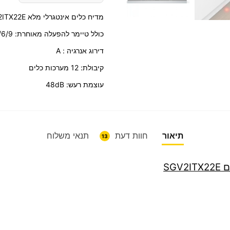
מדיח כלים אינטגרלי מלא Bosch SGV2ITX22E בוש
כולל טיימר להפעלה מאוחרת: 3/6/9 שעות
דירוג אנרגיה : A
קיבולת: 12 מערכות כלים
עוצמת רעש: 48dB
תיאור
חוות דעת
תנאי משלוח
13