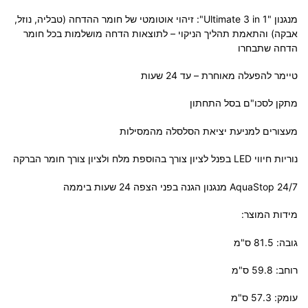
מנגנון "Ultimate 3 in 1"
: זיהוי אוטומטי של חומר ההדחה (טבליה, נוזל,
אבקה) והתאמת תהליך הניקוי – לתוצאות הדחה מושלמות בכל חומר
הדחה שתבחרו
טיימר להפעלה מאוחרת – עד 24 שעות
מתקן לסכו"ם בסל התחתון
מעצורים למניעת יציאת הסלסלה מהמסילות
נוריות חיווי LED בפנל לציון צורך בהוספת מלח ולציון צורך חומר הברקה
24/7 AquaStop מנגנון הגנה בפני הצפה 24 שעות ביממה
מידות המוצר:
גובה: 81.5 ס"מ
רוחב: 59.8 ס"מ
עומק: 57.3 ס"מ