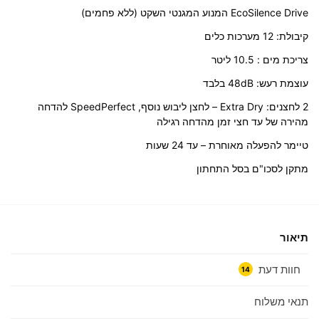
EcoSilence Drive המנוע המגנטי השקט (ללא פחמים)
קיבולת: 12 מערכות כלים
צריכת מים : 10.5 ליטר
עוצמת רעש: 48dB בלבד
2 לחצנים: Extra Dry – לחצן ליבוש נוסף, SpeedPerfect להדחה
מהירה של עד חצי זמן מהדחה רגילה
טיימר להפעלה מאוחרת – עד 24 שעות
מתקן לסכו"ם בסל התחתון
תיאור
חוות דעת
14
תנאי משלוח