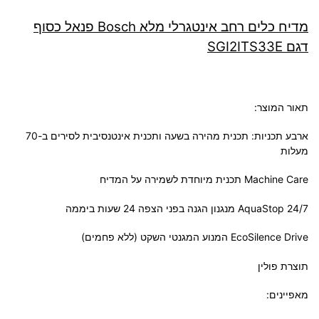
מדיח כלים ‏רחב אינטגרלי מלא Bosch פנאל כסוף
דגם SGI2ITS33E
תאור המוצר:
ארבע תכניות: תכנית מהירה בשעה ותכנית אינטנסיבית לסירים ב-70
מעלות
Machine Care תכנית מיוחדת לשמירה על המדיח
24/7 AquaStop מנגנון הגנה בפני הצפה 24 שעות ביממה
EcoSilence Drive המנוע המגנטי השקט (ללא פחמים)
תוצרת פולין
מאפיינים: