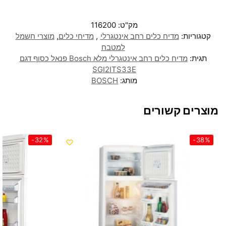
מק"ט:
116200
קטגוריות:
מדיח כלים רחב אינטגרלי
,
מדיחי כלים
,
מוצרי חשמל
למטבח
תגית:
מדיח כלים ‏רחב אינטגרלי מלא Bosch פנאל כסוף דגם
SGI2ITS33E
מותג:
BOSCH
מוצרים קשורים
-32%
-38%