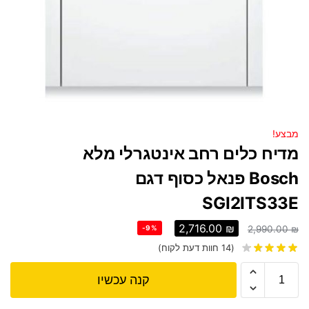
מבצע!
מדיח כלים ‏רחב אינטגרלי מלא
Bosch פנאל כסוף דגם
SGI2ITS33E
2,716.00
₪
-9%
2,990.00
₪
(
14
חוות דעת לקוח)
קנה עכשיו