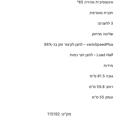
אינטנסיבית מהירה °65
תכנית מועדפת.
3 לחצנים:
שליטה מרחוק
varioSpeedPlus – לחצן לקיצור זמן בכ-66%
Load Half – לחצן חצי כמות
מידות
גובה 81.5 ס"מ
רוחב 59.8 ס"מ
עומק 55 ס"מ
מק"ט:
115192