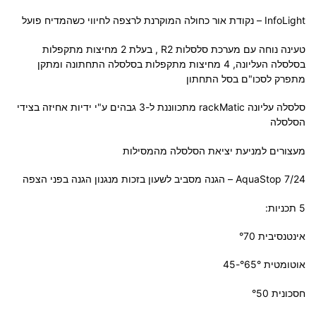
InfoLight – נקודת אור כחולה המוקרנת לרצפה לחיווי כשהמדיח פועל
טעינה נוחה עם מערכת סלסלות R2 , בעלת 2 מחיצות מתקפלות
בסלסלה העליונה, 4 מחיצות מתקפלות בסלסלה התחתונה ומתקן
מתפרק לסכו"ם בסל התחתון
סלסלה עליונה rackMatic מתכווננת ל-3 גבהים ע"י ידיות אחיזה בצידי
הסלסלה
מעצורים למניעת יציאת הסלסלה מהמסילות
7/24 AquaStop – הגנה מסביב לשעון בזכות מנגנון הגנה בפני הצפה
5 תכניות:
אינטנסיבית °70
אוטומטית °65°-45
חסכונית °50