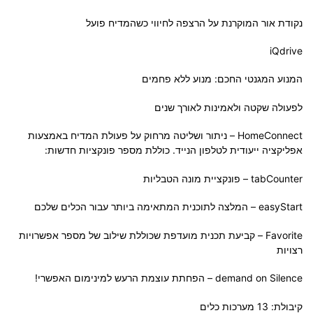
נקודת אור המוקרנת על הרצפה לחיווי כשהמדיח פועל
iQdrive
המנוע המגנטי החכם: מנוע ללא פחמים
לפעולה שקטה ולאמינות לאורך שנים
HomeConnect – ניתור ושליטה מרחוק על פעולת המדיח באמצעות
אפליקציה ייעודית לטלפון הנייד. כוללת מספר פונקציות חדשות:
tabCounter – פונקציית מונה הטבליות
easyStart – המלצה לתוכנית המתאימה ביותר עבור הכלים שלכם
Favorite – קביעת תכנית מועדפת שכוללת שילוב של מספר אפשרויות
רצויות
demand on Silence – הפחתת עוצמת הרעש למינימום האפשרי!
קיבולת: 13 מערכות כלים