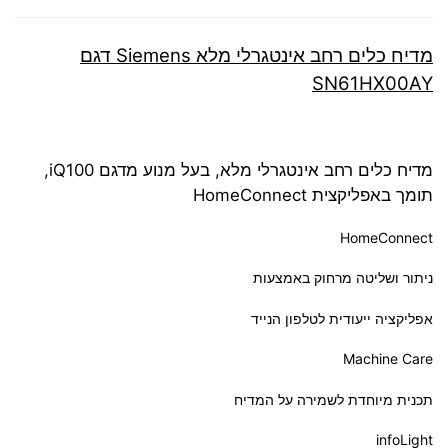
מדיח כלים ‏רחב אינטגרלי מלא Siemens דגם
SN61HX00AY
מדיח כלים רחב אינטגרלי מלא, בעל מנוע מדגם iQ100,
תומך באפליקצית HomeConnect
HomeConnect
ניתור ושליטה מרחוק באמצעות
אפליקציה ייעודית לטלפון הנייד
Machine Care
תכנית מיוחדת לשמירה על המדיח
infoLight