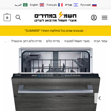
Русский
עִבְרִית
Français
English
العربية
0
מבצעים שווים בכל מחלקות האתר! "SUMMER"
עמוד הבית
מוצרי חשמל למטבח
מדיחי כלים
מדיח כלים רחב אינטגרלי
מדיח כלים
/
/
/
/