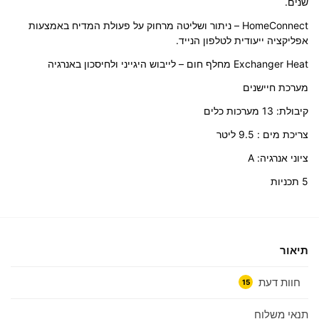
שנים.
HomeConnect – ניתור ושליטה מרחוק על פעולת המדיח באמצעות
אפליקציה ייעודית לטלפון הנייד.
Exchanger Heat מחלף חום – לייבוש היגייני ולחיסכון באנרגיה
מערכת חיישנים
קיבולת: 13 מערכות כלים
צריכת מים : 9.5 ליטר
ציוני אנרגיה: A
5 תכניות
תיאור
חוות דעת
15
תנאי משלוח