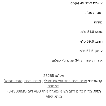
עוצמת רעש: db(a) 49.
תוצרת פולין.
מידות
גובה: 81.8 ס"מ
רוחב: 59.6 ס"מ
עומק: 57.5 ס"מ
אחריות אחריות ל-3 שנים ע"י י.שלום
מק"ט:
26265
קטגוריות:
מדיח כלים רחב חצי אינטגרלי
,
מדיחי כלים
,
מוצרי חשמל
למטבח
תגית:
מדיח כלים רחב חצי אינטגרלי אהג AEG דגם F34300IMO
מותג:
AEG