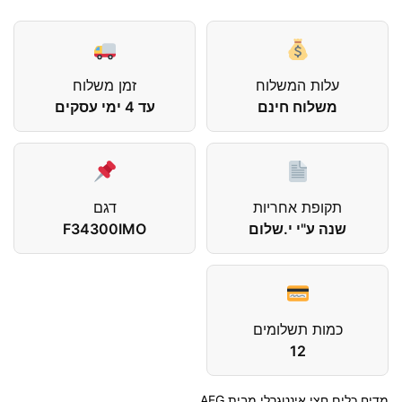
עלות המשלוח
זמן משלוח
משלוח חינם
עד 4 ימי עסקים
תקופת אחריות
דגם
שנה ע"י י.שלום
F34300IMO
כמות תשלומים
12
מדיח כלים חצי אינטגרלי מבית AEG.