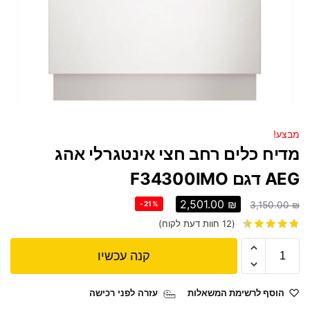
מבצע!
מדיח כלים רחב חצי אינטגרלי אהג
AEG דגם F34300IMO
2,501.00
₪
-21%
3,150.00
₪
(
12
חוות דעת לקוח)
קנה עכשיו
הוסף לרשימת המשאלות
עזרה לפני רכישה