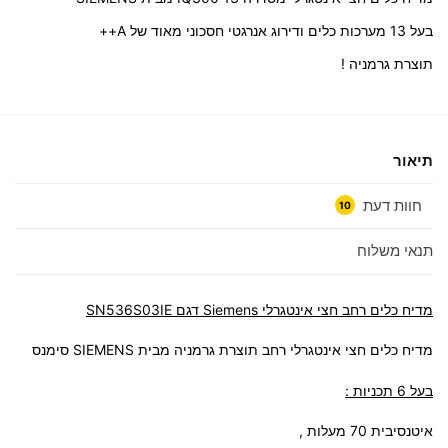
בעל 13 מערכות כלים ודירוג אנרגטי חסכוני מאוד של A++
תוצרת גרמניה !
תיאור
חוות דעת
10
תנאי משלוח
מדיח כלים רחב חצי אינטגרלי Siemens דגם SN536S03IE
מדיח כלים חצי אינטגרלי רחב תוצרת גרמניה מבית SIEMENS סימנס
בעל 6 תכניות :
איטנסיבית 70 מעלות ,