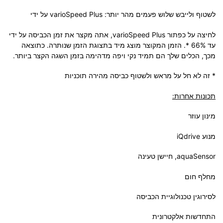
לשטוף ולייבש שלוש פעמים מהר יותר: varioSpeed ​​Plus על ידי
לחיצה על כפתור varioSpeed ​​Plus, אתה מקצר את זמן הכביסה על ידי
עד 66% *. הזמן המקוצר מוצג מיד בתצוגת הזמן שנותרה. כתוצאה
מכך, הכלים שלך הם תמיד נקי ויפה מדהימה בזמן השגה הקצר ביותר.
* זה לא חל על מראש ולשטוף כביסה מהירה תוכניות
תכונות אחרות:
מינון עוזר
מנוע iQdrive
aquaSensor, חיישן טעינה
מחלף חום
לסירוגין טכנולוגיית הכביסה
התחדשות אלקטרונית