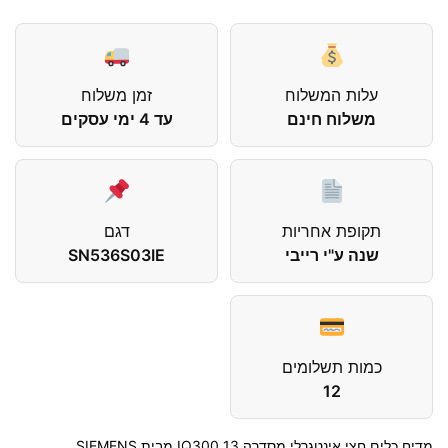
עלות המשלוח
זמן משלוח
משלוח חינם
עד 4 ימי עסקים
תקופת אחריות
דגם
שנה ע"י רייבי
SN536S03IE
כמות תשלומים
12
מדיח כלים חצי אינטגרלי מסדרה 13 IQ300 מבית SIEMENS