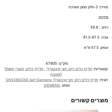
מודרני 3-חלק מסנן מערכת
מידות:
רוחב : 59.8
גובה: 81.5-87.5
עומק: 57.5 ס"מ
מק"ט:
47905
קטגוריות:
מדיח כלים רחב חצי אינטגרלי
,
מדיחי כלים
,
מוצרי חשמל
למטבח
תגית:
מדיח כלים רחב חצי אינטגרלי Siemens דגם SN536S03IE
מותג:
SIEMENS
מוצרים קשורים