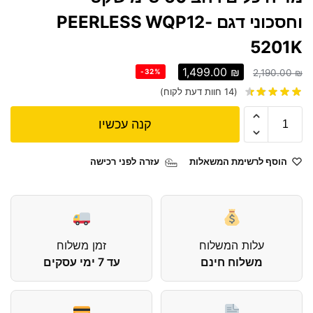
וחסכוני דגם PEERLESS WQP12-
5201K
1,499.00
₪
-32%
2,190.00
₪
(
14
חוות דעת לקוח)
קנה עכשיו
הוסף לרשימת המשאלות
עזרה לפני רכישה
עלות המשלוח
זמן משלוח
משלוח חינם
עד 7 ימי עסקים