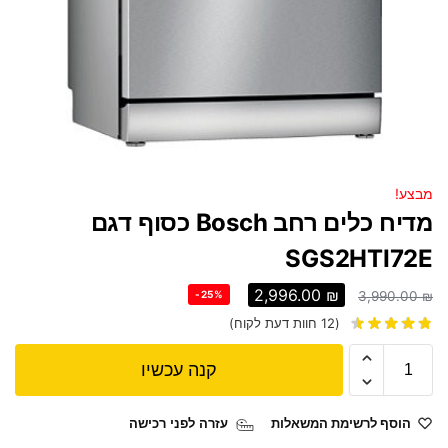
מבצע!
מדיח כלים ‏רחב Bosch כסוף דגם
SGS2HTI72E
2,996.00
₪
-25%
3,990.00
₪
(
12
חוות דעת לקוח)
קנה עכשיו
הוסף לרשימת המשאלות
עזרה לפני רכישה