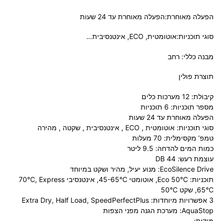
הפעלה מאוחרת:הפעלה מאוחרת עד 24 שעות
סוגי תוכניות:אוטומטית,
ECO
, אינטנסיבית…
מבנה כללי: רחב
תוצרת פולין
קיבולת: 12 מערכות כלים
מספר תוכניות: 6 תוכניות
הפעלה מאוחרת עד 24 שעות
סוגי תוכניות: אוטומטית‏ , ‏
ECO
‏ , ‏אינטנסיבית‏ , ‏שקטה‏ , ‏מהירה
טמפ’ מקסימלית: 70 מעלות
כמות המים להדחה: 9.5 ליטר
עוצמת רעש: 44 DB
EcoSilence Drive: מנוע יעיל, מהיר ושקט במיוחד
תוכניות: Eco 50°C, אוטומטי 45-65°C, אינטנסיבי 70°C, Express
65°C, שקט 50°C
3 אפשרויות מיוחדות: Extra Dry, Half Load, SpeedPerfectPlus
AquaStop: מערכת הגנה מפני הצפות
מידות: