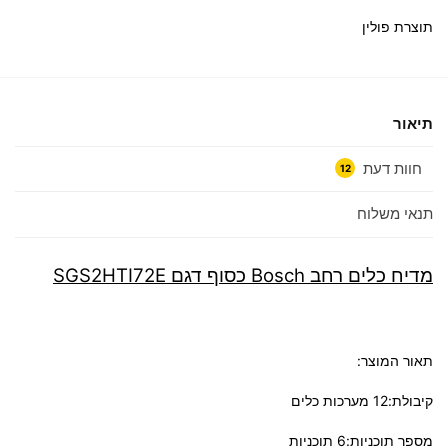
תוצרת פולין
תיאור
חוות דעת
12
תנאי משלוח
מדיח כלים ‏רחב Bosch כסוף דגם SGS2HTI72E
תאור המוצר:
קיבולת:12 מערכות כלים
מספר תוכניות:6 תוכניות