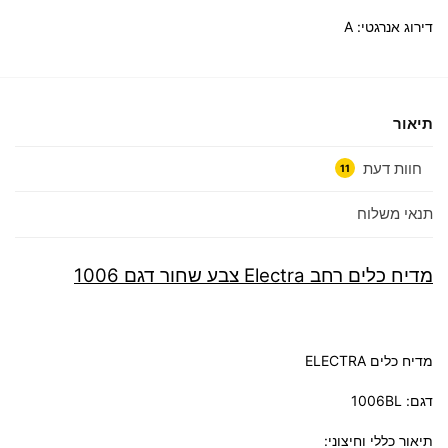
דירוג אנרגטי: A
תיאור
חוות דעת
11
תנאי משלוח
מדיח כלים רחב Electra צבע שחור דגם 1006
מדיח כלים ELECTRA
דגם: 1006BL
תיאור כללי וחיצוני: