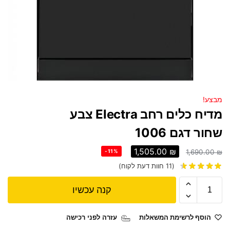
מבצע!
מדיח כלים רחב Electra צבע
שחור דגם 1006
1,505.00
₪
-11%
1,690.00
₪
(
11
חוות דעת לקוח)
קנה עכשיו
הוסף לרשימת המשאלות
עזרה לפני רכישה