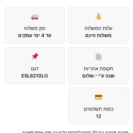
עלות המשלוח
זמן משלוח
משלוח חינם
עד 4 ימי עסקים
תקופת אחריות
דגם
שנה ע"י י.שלום
ESL6210LO
כמות תשלומים
12
תכנית מהירה בת 30 דקות להדחת כלים בין מנה אחת לשנייה