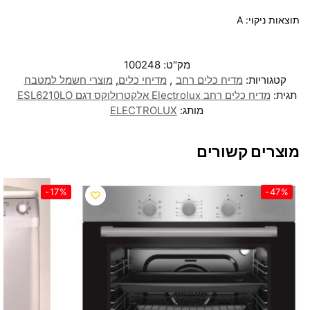
תוצאות ניקוי: A
מק"ט:
100248
קטגוריות:
מדיח כלים רחב
,
מדיחי כלים
,
מוצרי חשמל למטבח
תגית:
מדיח כלים ‏רחב Electrolux אלקטרולוקס דגם ESL6210LO
מותג:
ELECTROLUX
מוצרים קשורים
-17%
-47%