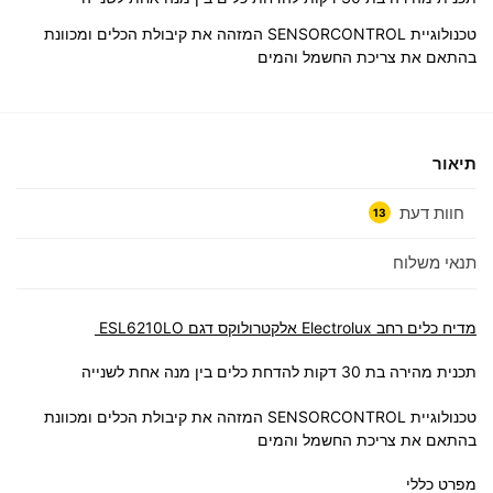
טכנולוגיית SENSORCONTROL המזהה את קיבולת הכלים ומכוונת
בהתאם את צריכת החשמל והמים
תיאור
חוות דעת
13
תנאי משלוח
מדיח כלים ‏רחב Electrolux אלקטרולוקס דגם ESL6210LO
תכנית מהירה בת 30 דקות להדחת כלים בין מנה אחת לשנייה
טכנולוגיית SENSORCONTROL המזהה את קיבולת הכלים ומכוונת
בהתאם את צריכת החשמל והמים
מפרט כללי