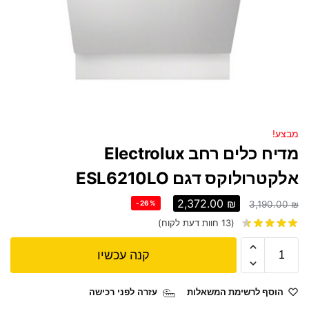
מבצע!
מדיח כלים ‏רחב Electrolux
אלקטרולוקס דגם ESL6210LO
2,372.00
₪
-26%
3,190.00
₪
(
13
חוות דעת לקוח)
קנה עכשיו
הוסף לרשימת המשאלות
עזרה לפני רכישה