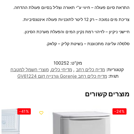
התראת סיום פעולה – חיווי ע"י תאורה וצליל בסיום פעולת ההדחה.
צריכת מים נמוכה – רק 12 ליטר לתוכניות פעולה אינטנסיביות.
חיישני ניקיון – לזיהוי רמת נקיון המים והפעלת מערכת הסינון.
סלסלה עליונה מתכווננת – בשיטת קליק – קלאק.
מק"ט:
100252
קטגוריות:
מדיח כלים רחב
,
מדיחי כלים
,
מוצרי חשמל למטבח
תגית:
מדיח כלים ‏רחב Gorenje גורנייה דגם GV61224
מוצרים קשורים
-41%
-24%