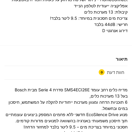
אפליקציה ייעודית לטלפון הנייד
קיבולת: 13 מערכות כלים
צריכת מים חסכונית במיוחד: 9.5 ליטר בלבד!
חרישי: 44dB בלבד
דירוג אנרגטי D
תיאור
חוות דעת
0
מדיח כלים רחב עומד SMS4ECI26E סדרת Serie 4 מבית Bosch
בעל 13 מערכות כלים,
6 תוכניות הדחה ומגוון מערכות ייחודיות להקלה על המשתמש, חיסכון
במים ובחשמל.
מנוע EcoSilence Drive חדשני ללא פחמים המספק ביצועים עוצמתיים
תוך חיסכון משמעותי באנרגיה בהשוואה למנועים מדורות קודמים.
חסכוני במיוחד בצריכת מים – 9.5 ליטר בלבד למחזור הדחה!