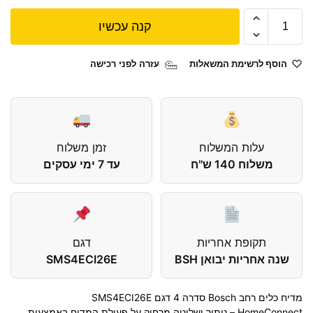
קנה עכשיו
הוסף לרשימת המשאלות
עזרה לפני רכישה
עלות המשלוח
זמן משלוח
משלוח 140 ש"ח
עד 7 ימי עסקים
תקופת אחריות
דגם
שנה אחריות יבואן BSH
SMS4ECI26E
מדיח כלים רחב Bosch סדרה 4 דגם SMS4ECI26E
HomeConnect – ניתור ושליטה מרחוק על פעולת המדיח באמצעות