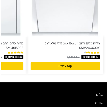
מדיח כלים ‏רחב Bosch אינטגרלי מלא דגם
SMI46IS00E
SMV24CX00Y
3,323.00
₪
3,131.00
₪
₪
3,990.00
₪
קנה עכשיו
עלינו
אודות