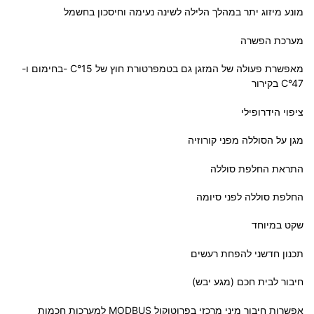
מונע מיזוג יתר במהלך הלילה לשינה נעימה וחיסכון בחשמל
מערכת הפשרה
מאפשרת פעולה של המזגן גם בטמפרטורת חוץ של C°15 -בחימום ו-
C°47 בקירור
ציפוי הידרופילי
מגן על הסוללה מפני קורוזיה
התראת החלפת סוללה
החלפת סוללה לפני סיומה
שקט במיוחד
תכנון חדשני להפחת רעשים
חיבור לבית חכם (מגע יבש)
אפשרות חיבור מיני מרכזי בפרוטוקול MODBUS למערכות חכמות