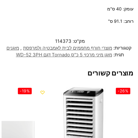
עומק: 40 ס"מ
רוחב: 91.1 ס"
מק"ט:
114373
קטגוריות:
מוצרי חורף מחממים לבית לאמבטיה ולמרפסת
,
מזגנים
תגית:
מזגן מיני מרכזי 5 כ"ס Tornado דגם WD-52 3PH
מוצרים קשורים
-19%
-26%