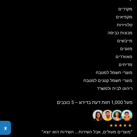
מקררים
מקפיאים
טלוויזיות
מכונות כביסה
מייבשים
מזגנים
מאווררים
מדיחים
מוצרי חשמל למטבח
מוצרי חשמל קטנים למטבח
ריהוט לבית ולמשרד
מעל 1,000 חוות דעת בדירוג – 5 כוכבים
★★★★★
"מוצרים מעולים, אבל השירות… השירות הוא יוצא"