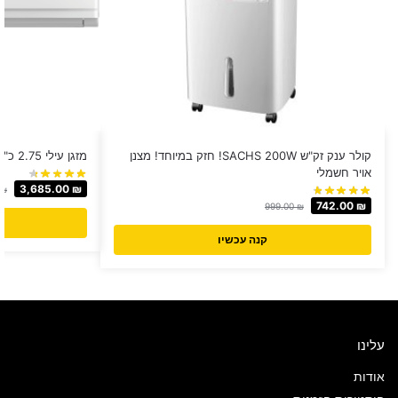
קולר ענק זק"ש SACHS 200W! חזק במיוחד! מצנן
מזגן עילי 2.75 כ"ס Tornado דגם MASTER 30X
אויר חשמלי
3,685.00
₪
₪
742.00
₪
999.00
₪
קנה עכשיו
עלינו
אודות