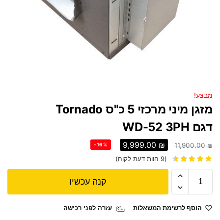
מבצע!
מזגן מיני מרכזי 5 כ"ס Tornado
דגם WD-52 3PH
9,999.00
₪
-16%
11,900.00
₪
(
9
חוות דעת לקוח)
קנה עכשיו
הוסף לרשימת המשאלות
עזרה לפני רכישה