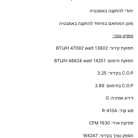
יחודי להתקנה באמבטיה
מזגן המותאם במיוחד להתקנה באמבטיה
מפרט טכני:
תפוקת קירור: BTU/H 47092 watt 13802
תפוקת חימום: BTU/H 48624 watt 14251
C.O.P בקירור: 3.25
C.O.P בחימום: 3.89
דירוג אנרגיה: G
סוג קרר: R-410A
ספיקת אויר: CFM 1630
הספק נצרך בקירור: W4247