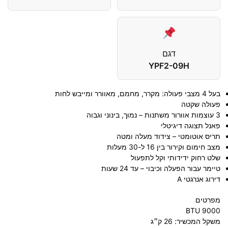
דגם
YPF2-09H
בעל 4 מצבי פעולה: מקרר, מחמם, מאוורר ומייבש לחות
פעולה שקטה
3 עוצמות אוורור משתנות – נמוך, בינוני וגבוה
פאנל תצוגה דיגיטלי
תריס אוטומטי – צידוד מעלה ומטה
מצב חימום וקירור בין 16 ל-30 מעלות
שלט רחוק ידידותי וקל לתפעול
טיימר עבור הפעלה וכיבוי – עד 24 שעות
דירוג אנרגטי A
מפרטים
9000 BTU
משקל המכשיר: 26 ק״ג