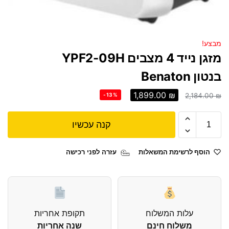
מבצע!
מזגן נייד 4 מצבים YPF2-09H
בנטון Benaton
1,899.00
₪
-13%
2,184.00
₪
קנה עכשיו
הוסף לרשימת המשאלות
עזרה לפני רכישה
עלות המשלוח
תקופת אחריות
משלוח חינם
שנה אחריות