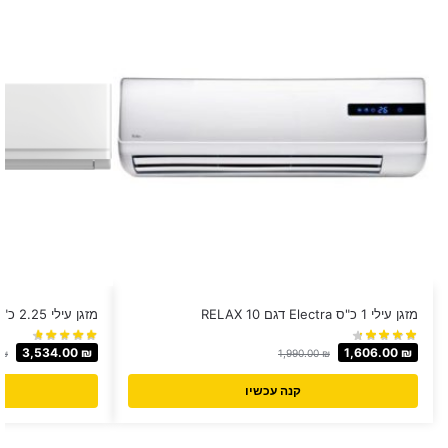
מזגן עילי 1 כ"ס Electra דגם RELAX 10
מזגן עילי 2.25 כ"ס Tornado דגם MASTER 22X
3,534.00
₪
1,606.00
₪
₪
1,990.00
₪
קנה עכשיו