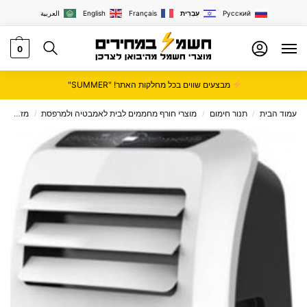
Русский
עִבְרִית
Français
English
العربية
0
מבצעים שווים בכל מחלקות האתר! "SUMMER"
עמוד הבית
תנור חימום
מוצרי חורף מחממים לבית לאמבטיה ולמרפסת
מזגנים
/
/
/