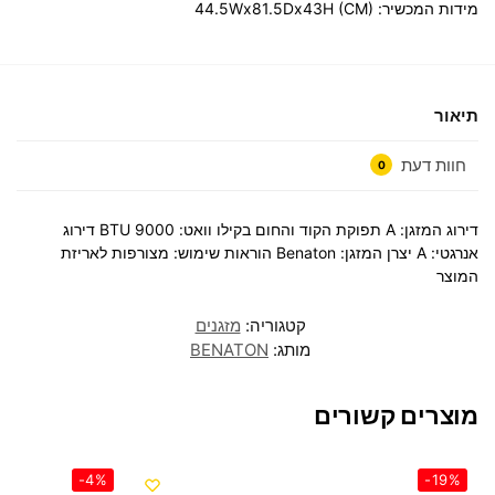
מידות המכשיר: 44.5Wx81.5Dx43H (CM)
תיאור
חוות דעת
0
דירוג המזגן:
A
תפוקת הקוד והחום בקילו וואט:
9000 BTU
דירוג
אנרגטי:
A
יצרן המזגן:
Benaton
הוראות שימוש:
מצורפות לאריזת
המוצר
קטגוריה:
מזגנים
מותג:
BENATON
מוצרים קשורים
-4%
-19%