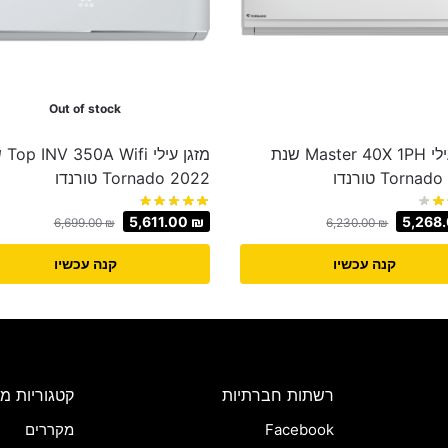
Out of stock
מזגן עילי Master 40X 1PH שנת
מזגן עי
2022 Tornado טורנדו
5,611.00
₪
5,268
6,699.00
₪
6,230.00
₪
קנה עכשיו
קנה עכשיו
רשתות חברתיות
קטגוריות מו
Facebook
מקררים