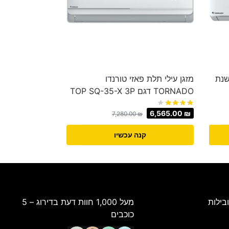
לי Top INV 350A Wifi שנת
מזגן עילי תלת פאזי טורנדו
TORNADO דגם TOP SQ-35-X 3P
6,565.00
₪
7,280.00
₪
קנה עכשיו
בילות
מעל 1,000 חוות דעת בדירוג – 5
כוכבים