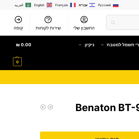
Русский
עִבְרִית
Français
English
العربية
החשבון שלי
שירות לקוחות
קופה
רי חשמל למטבח
ניקיון
0.00
₪
0