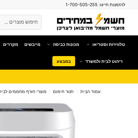
להזמנות חייגו:
1-700-505-255
חיפוש
טלוויזיות וסטריאו
מכונות כביסה
מייבשים
מקררים
ריהוט לבית ולמשרד
במבצע
עמוד הבית
תנור חימום
מוצרי חורף מחממים לבי
/
/