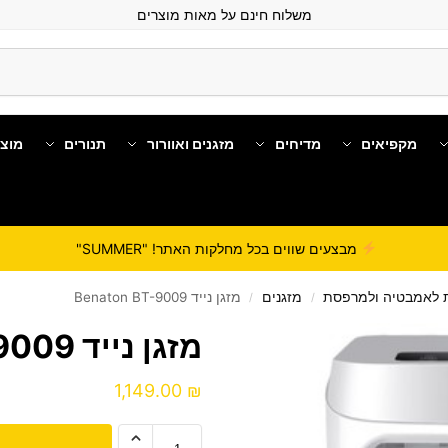
משלוח חינם על מאות מוצרים
מקפיאים
מדיחים
מזגנים ואוורור
תנורים
מוצ
מבצעים שווים בכל מחלקות האתר! "SUMMER"
ת לאמבטיה ולמרפסת
מזגנים
מזגן נייד Benaton BT-9009
/
/
מזגן נייד Benaton BT-9009
1,149.00
₪