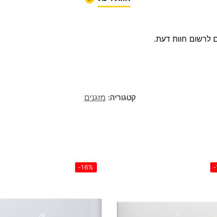
 לרשום חוות דעת.
קטגוריה:
מזגנים
-16%
-