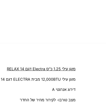
מזגן עילי 1.25 כ"ס Electra דגם RELAX 14
מזגן עילי 12,000BTU מבית ELECTRA דגם Relax+ 14
דירוג אנרגטי A
מצב טורבו- לקירור מהיר של החדר