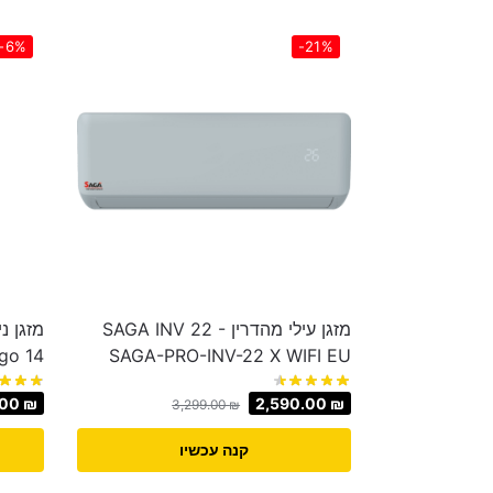
-6%
-21%
מזגן עילי מהדרין SAGA INV 22 -
go 14
SAGA-PRO-INV-22 X WIFI EU
.00
₪
2,590.00
₪
3,299.00
₪
קנה עכשיו