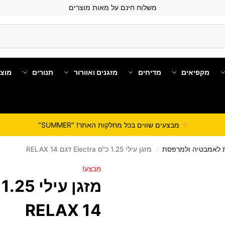
משלוח חינם על מאות מוצרים
מקפיאים
מדיחים
מזגנים ואוורור
תנורים
מוצ
מבצעים שווים בכל מחלקות האתר! "SUMMER"
ת לאמבטיה ולמרפסת
מזגן עילי 1.25 כ"ס Electra דגם RELAX 14
/
מבצע!
RELAX 14