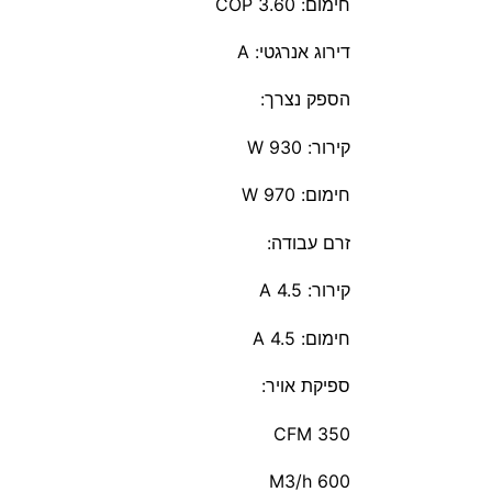
חימום: 3.60 COP
דירוג אנרגטי: A
הספק נצרך:
קירור: 930 W
חימום: 970 W
זרם עבודה:
קירור: A 4.5
חימום: A 4.5
ספיקת אויר:
350 CFM
600 M3/h