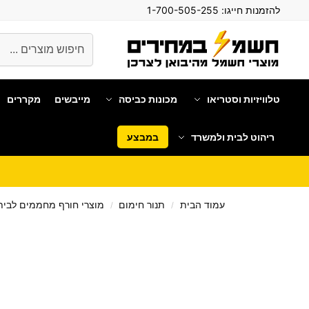
להזמנות חייגו:
1-700-505-255
חיפוש
טלוויזיות וסטריאו
מכונות כביסה
מייבשים
מקררים
ריהוט לבית ולמשרד
במבצע
עמוד הבית
תנור חימום
מוצרי חורף מחממים לבי
/
/