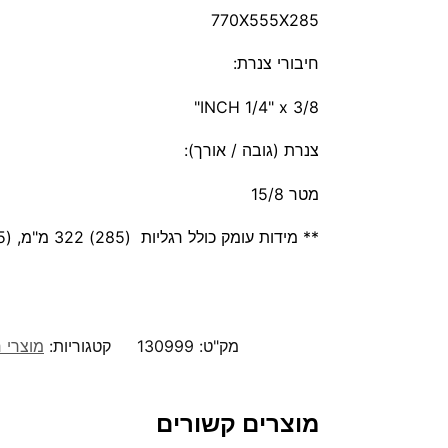
770X555X285
חיבורי צנרת:
INCH 1/4" x 3/8"
צנרת (גובה / אורך):
מטר 15/8
** מידות עומק כולל רגליות (285) 322 מ"מ, (335) 365 מ"מ, (395) 455 מ"מ
מק"ט:
130999
קטגוריות:
מוצרי 
מוצרים קשורים