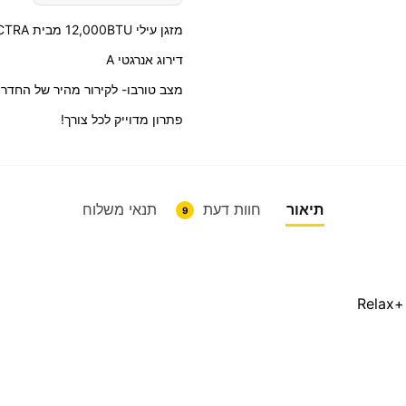
מזגן עילי 12,000BTU מבית ELECTRA דגם Relax+ 14
דירוג אנרגטי A
מצב טורבו- לקירור מהיר של החדר
פתרון מדוייק לכל צורך!
תיאור
חוות דעת
תנאי משלוח
9