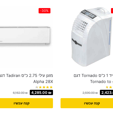
-30%
מזגן נייד 1 כ"ס Tornado דגם
מזגן עילי 2.75 כ"ס iran
Alpha 28X
Tornado to 
4,285.00
₪
2,423
6,162.00
₪
2,590.00
₪
קנה עכשיו
קנה עכשיו