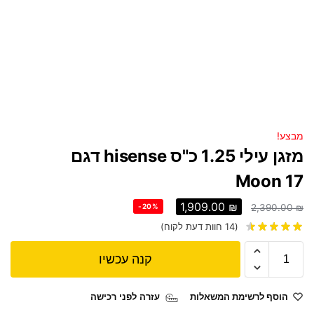
מבצע!
מזגן עילי 1.25 כ"ס hisense דגם
Moon 17
1,909.00
₪
-20%
2,390.00
₪
(
14
חוות דעת לקוח)
קנה עכשיו
הוסף לרשימת המשאלות
עזרה לפני רכישה