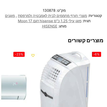
מק"ט:
130878
קטגוריות:
מוצרי חורף מחממים לבית לאמבטיה ולמרפסת
,
מזגנים
תגית:
מזגן עילי 1.25 כ"ס hisense דגם Moon 17
מותג:
HISENSE
מוצרים קשורים
-23%
-6%