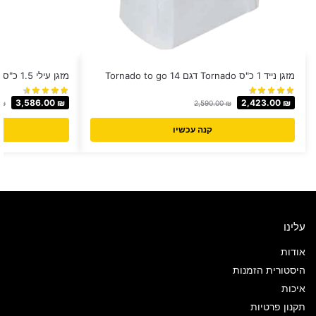
מזגן נייד 1 כ"ס Tornado דגם Tornado to go 14
מזגן עילי 1.5 כ"ס TADIRAN דגם SUPREME 18
3,586.00
₪
2,423.00
₪
₪
2,590.00
₪
קנה עכשיו
עלינו
אודות
היסטורית הזמנות
איכות
תקנון פרטיות