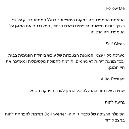
Follow Me
התאמת הטמפרטורה במקום הימצאותך בחלל הממוזג בדיוק על-פי
רצונך בזכות חיישנים הקיימים בשלט הרחוק, המעדכנים את המזגן על
הטמפרטורה הרצויה.
Self Clean
מערכת ניקוי עצמי המונעת הצטברות של עובש ביחידה הפנימית בבית
ובכך מונעת ריחות לא נעימים, תורמת לתפוקה מקסימלית ומאריכה את
חיי המזגן.
Auto-Restart
שמירה על נתוני ההפעלה של המזגן לאחר הפסקת חשמל.
גריעת לחות
הפעולה הרציפה של טכנולוגיית ה- Dc-Inverter תורמת להפחתת לחות
במצב קירור