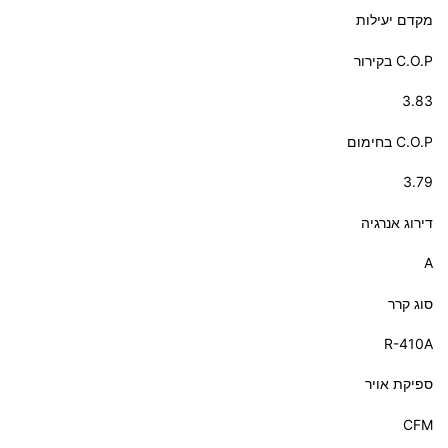
מקדם יעילות
C.O.P בקירור
3.83
C.O.P בחימום
3.79
דירוג אנרגיה
A
סוג קרר
R-410A
ספיקת אויר
CFM