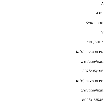
A
4.05
מתח חשמלי
V
230/50HZ
מידות מאייד (מ"מ)
גובה/עומק/רוחב
837/205/296
מידות מעבה (מ"מ)
גובה/עומק/רוחב
800/315/545