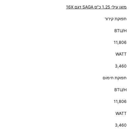
מזגן עילי 1.25 כ"ס SAGA דגם 16X
תפוקת קירור
BTU/H
11,806
WATT
3,460
תפוקת חימום
BTU/H
11,806
WATT
3,460