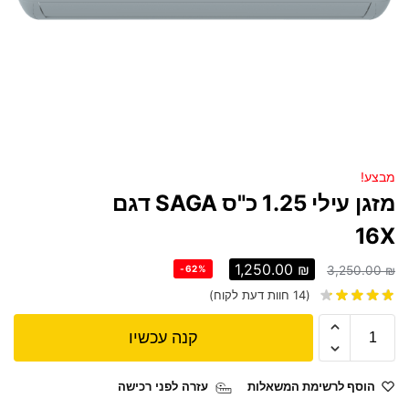
מבצע!
מזגן עילי 1.25 כ"ס SAGA דגם
16X
1,250.00
₪
-62%
3,250.00
₪
(
14
חוות דעת לקוח)
קנה עכשיו
הוסף לרשימת המשאלות
עזרה לפני רכישה