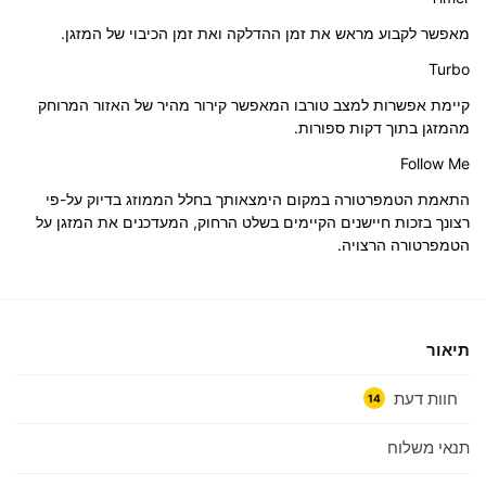
מאפשר לקבוע מראש את זמן ההדלקה ואת זמן הכיבוי של המזגן.
Turbo
קיימת אפשרות למצב טורבו המאפשר קירור מהיר של האזור המרוחק
מהמזגן בתוך דקות ספורות.
Follow Me
התאמת הטמפרטורה במקום הימצאותך בחלל הממוזג בדיוק על-פי
רצונך בזכות חיישנים הקיימים בשלט הרחוק, המעדכנים את המזגן על
הטמפרטורה הרצויה.
תיאור
חוות דעת
14
תנאי משלוח