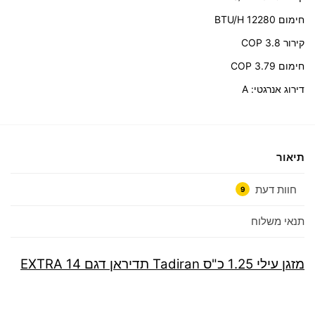
חימום 12280 BTU/H
קירור COP 3.8
חימום COP 3.79
דירוג אנרגטי: A
תיאור
חוות דעת
9
תנאי משלוח
‏מזגן עילי 1.25 ‏כ"ס Tadiran תדיראן דגם EXTRA 14