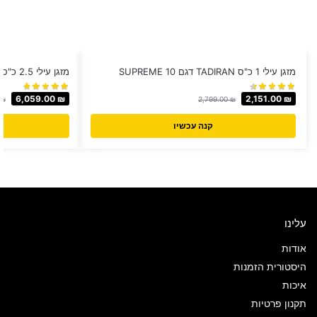
מזגן עילי 1 כ"ס TADIRAN דגם SUPREME 10
מזגן עילי 2.5 כ"ס TADIRAN דגם SUPREME 28
6,059.00
₪
2,151.00
₪
₪
2,799.00
₪
קנה עכשיו
עלינו
אודות
היסטורית הזמנות
איכות
תקנון פרטיות