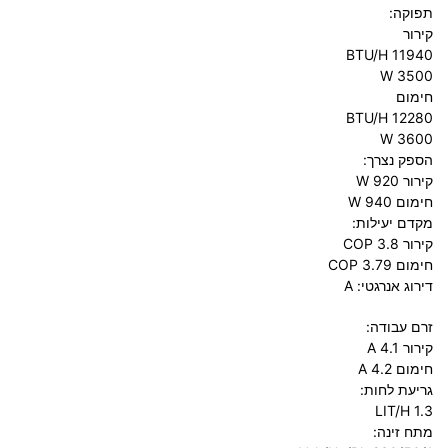
תפוקה:
קירור
BTU/H 11940
3500 W
חימום
12280 BTU/H
3600 W
הספק נצרך:
קירור W 920
חימום W 940
מקדם יעילות:
קירור COP 3.8
חימום COP 3.79
דירוג אנרגטי:
A
זרם עבודה:
קירור A 4.1
חימום A 4.2
גריעת לחות:
LIT/H 1.3
מתח זינה: