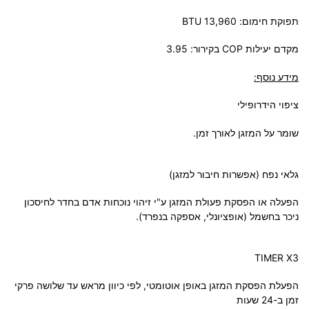
תפוקת חימום: 13,960 BTU
מקדם יעילות COP בקירור: 3.95
מידע נוסף:
ציפוי הידרופילי
שומר על המזגן לאורך זמן.
גלאי נפח (אפשרות חיבור למזגן)
הפעלה או הפסקת פעולת המזגן ע"י זיהוי נוכחות אדם בחדר לחיסכון
ניכר בחשמל (אופציונלי, אספקה בנפרד).
TIMER X3
הפעלת הפסקת המזגן באופן אוטומטי, לפי כיוון מראש עד שלושה פרקי
זמן ב-24 שעות