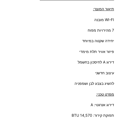
תיאור המוצר:
WI-FI מובנה
7 מהירויות מפוח
יחידה שקטה במיוחד
פיזור אוויר תלת מימדי
דירוג A לחיסכון בחשמל
עיצוב חדשני
להשיג בצבע לבן ושמפניה
מפרט טכני:
דירוג אנרגטי: A
תפוקת קירור: 14,570 BTU