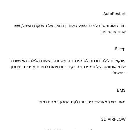
AutoRestart
חזרה אוטומטית למצב פעולה אחרון במצב של הפסקת חשמל, שעון
שבת או טיימר.
Sleep
פונקציית לילה-תכנות לטמפרטורה משתנה בשעות הלילה. מאפשרת
שינוי אוטומטי של טמפרטורה בקירור ובחימום לנוחות מיידית וחיסכון
בחשמל.
BMS
מגע יבש המאפשר כיבוי והדלקת המזגן במתח נמוך.
3D AIRFLOW