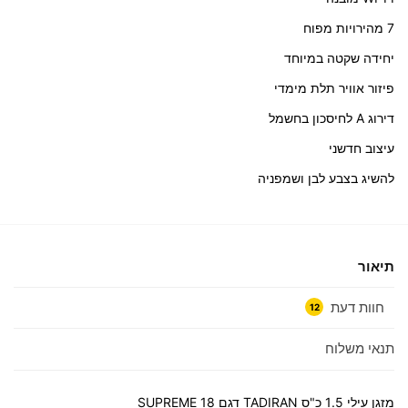
7 מהירויות מפוח
יחידה שקטה במיוחד
פיזור אוויר תלת מימדי
דירוג A לחיסכון בחשמל
עיצוב חדשני
להשיג בצבע לבן ושמפניה
תיאור
חוות דעת
12
תנאי משלוח
מזגן עילי 1.5 כ"ס TADIRAN דגם SUPREME 18