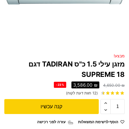
מבצע!
מזגן עילי 1.5 כ"ס TADIRAN דגם
SUPREME 18
3,586.00
₪
-23%
4,650.00
₪
(
12
חוות דעת לקוח)
קנה עכשיו
הוסף לרשימת המשאלות
עזרה לפני רכישה