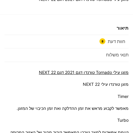
תיאור
חוות דעת
8
תנאי משלוח
‏מזגן עילי Tornado טורנדו דגם 2021 דגם NEXT 22
מזגן טורנדו עילי NEXT 22
Timer
מאפשר לקבוע מראש את זמן ההדלקה ואת זמן הכיבוי של המזגן.
Turbo
קיימת אפשרות למצב טורבו המאפשר קירור מהיר של האזור המרוחק