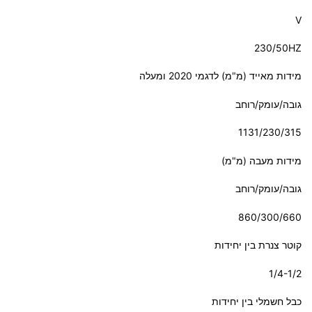
V
230/50HZ
מידות מאייד (מ"מ) לדגמי 2020 ומעלה
גובה/עומק/רוחב
1131/230/315
מידות מעבה (מ"מ)
גובה/עומק/רוחב
860/300/660
קוטר צנרת בין יחידות
1/4-1/2
כבל חשמלי בין יחידות