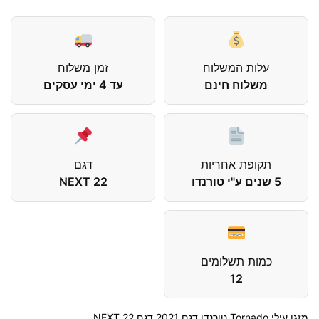
עלות המשלוח
זמן משלוח
משלוח חינם
עד 4 ימי עסקים
תקופת אחריות
דגם
5 שנים ע"י טורנדו
NEXT 22
כמות תשלומים
12
‏מזגן עילי Tornado טורנדו דגם 2021 דגם NEXT 22