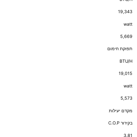
19,343
watt
5,669
תפוקת חימום
BTU/H
19,015
watt
5,573
מקדם יעילות
בקירור C.O.P
3.81