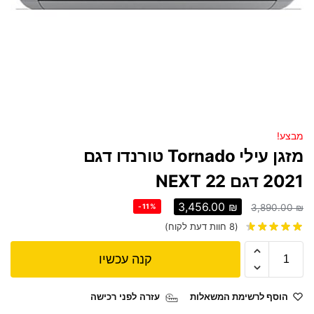
מבצע!
‏מזגן עילי Tornado טורנדו דגם
2021 דגם NEXT 22
3,456.00
₪
-11%
3,890.00
₪
(
8
חוות דעת לקוח)
קנה עכשיו
הוסף לרשימת המשאלות
עזרה לפני רכישה