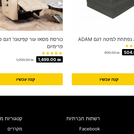
נפתחת למיטה דגם ADAM
כורסת מסאז עור קפיטונז’ דגם 
פרימיום
504
890.00
₪
1,499.00
₪
1,999.00
₪
קנה עכשיו
קנה עכשיו
רשתות חברתיות
קטגוריות מו
Facebook
מקררים