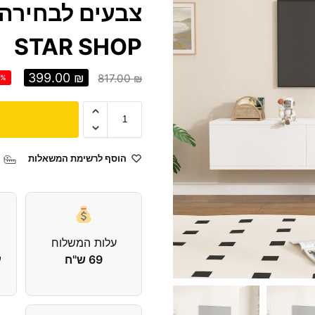
צבעים לבחירה
STAR SHOP
399.00
₪
817.00
₪
1%
הוסף לרשימת המשאלות
עלות המשלוח
69 ש"ח
עד