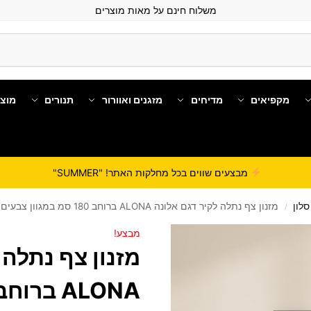
משלוח חינם על מאות מוצרים
מקפיאים
מדיחים
מזגנים ואוורור
תנורים
מוצ
מבצעים שווים בכל מחלקות האתר! "SUMMER"
סלון
מזנון צף נתלה לקיר דגם אלונה ALONA ברוחב 180 סמ במגוון צבעים לבחירה מבית סטאר שופ STAR SHOP
/
מבצע!
מזנון צף נתלה 