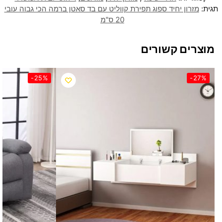
תגית:
מזרון יחיד ספוג תפירת קווליט עם בד סאטן ברמה הכי גבוה עובי
20 ס"מ
מוצרים קשורים
-25%
-27%