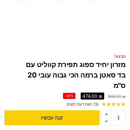
מבצע!
מזרון יחיד ספוג תפירת קווליט עם
בד סאטן ברמה הכי גבוה עובי 20
ס"מ
474.00
₪
-47%
899.00
₪
(
13
חוות דעת לקוח)
קנה עכשיו