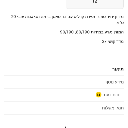
12
מזרון יחיד ספוג תפירת קווליט עם בד סאטן ברמה הכי גבוה עובי 20
ס"מ
המזרן מגיע במידות 80/190, 90/190
מדד קושי 27
תיאור
מידע נוסף
חוות דעת
13
תנאי משלוח