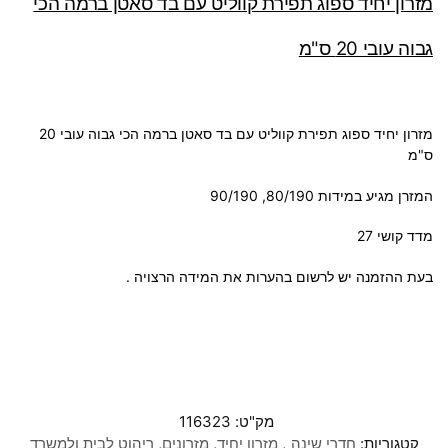
מזרון יחיד ספוג תפירת קווליט עם בד סאטן ברמה הכי
גבוה עובי 20 ס"מ
מזרון יחיד ספוג תפירת קווליט עם בד סאטן ברמה הכי גבוה עובי 20
ס"מ
המזרן מגיע במידות 80/190, 90/190
מדד קושי 27
בעת ההזמנה יש לרשום בהערות את המידה הרצויה .
מק"ט:
116323
קטגוריות:
חדרי שינה
,
מזרון יחיד
,
מזרונים
,
ריהוט לבית ולמשרד