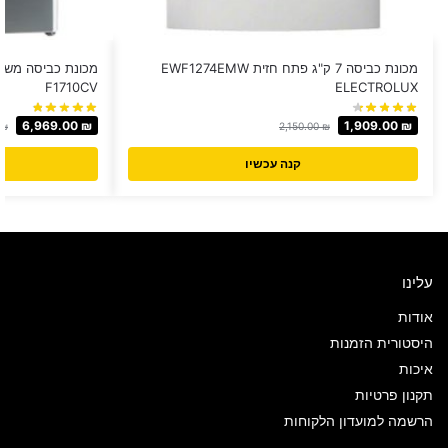
מכונת כביסה 7 ק"ג פתח חזית EWF1274EMW
F1710CV
ELECTROLUX
6,969.00
₪
1,909.00
₪
₪
2,150.00
₪
קנה עכשיו
עלינו
אודות
היסטורית הזמנות
איכות
תקנון פרטיות
הרשמה למועדון הלקוחות