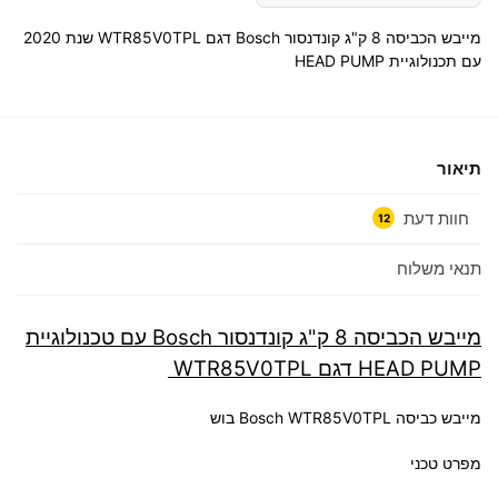
מייבש הכביסה 8 ק"ג קונדנסור Bosch דגם WTR85V0TPL שנת 2020
עם תכנולוגיית HEAD PUMP
תיאור
חוות דעת
12
תנאי משלוח
מייבש הכביסה 8 ק"ג קונדנסור Bosch עם טכנולוגיית
HEAD PUMP דגם WTR85V0TPL
מייבש כביסה Bosch WTR85V0TPL בוש
מפרט טכני