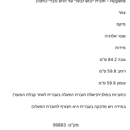
Hygiene – תכנית ייבוש לבעלי עור רגיש (לבדי כותנה)
צמר
מיקס
אנטי אלרגיה
מידות
גובה 84.2 ס”מ
רוחב 59.8 ס”מ
עומק 59.9 ס”מ
כתוביות בפולנית(ישלח חוברת הפעלה בעברית לאחר קבלת המוצר)
במידה ויש מדבקה בעברית היא תצורף לחוברת הפעלה)
מק"ט:
99883