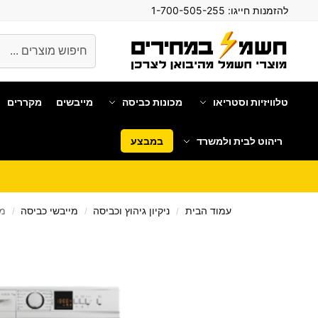
להזמנות חייגו:
1-700-505-255
חיפוש
טלוויזיות וסטריאו
מכונות כביסה
מייבשים
מקררים
ריהוט לבית ולמשרד
במבצע
עמוד הבית
ניקיון גיהוץ וכביסה
מייבשי כביסה
מיי
/
/
/