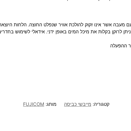
 עם מעבה אשר אינו זקוק להולכת אוויר שנפלט החוצה. הלחות הי
ניתן לרוקן בקלות את מיכל המים באופן ידני. אידאלי לשימוש בחדרי
חר ההפעלה
קטגוריה:
מייבשי כביסה
מותג:
FUJICOM