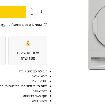
הוסף לרשימת המשאלות
עלות המשלוח
160 ש"ח
קיבולת כביסה: 7 ק”ג
דירוג אנרגטי B
2200 וואט
פתח חזית גדול במיוחד לנוחות והכ
דלת עגולה
תוף עשוי נירוסטה
פילטר כפול