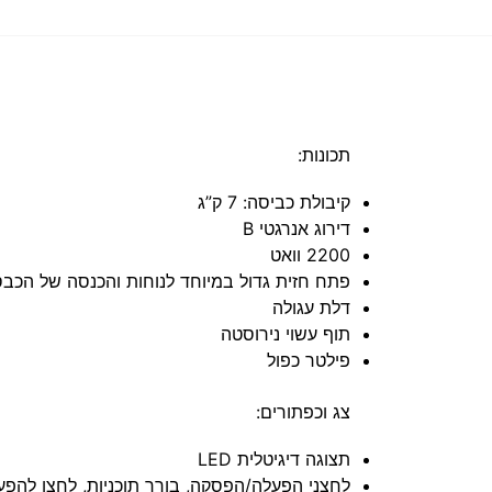
תכונות:
קיבולת כביסה: 7 ק”ג
דירוג אנרגטי B
2200 וואט
פתח חזית גדול במיוחד לנוחות והכנסה של הכבס
דלת עגולה
תוף עשוי נירוסטה
פילטר כפול
צג וכפתורים:
תצוגה דיגיטלית LED
לחצני הפעלה/הפסקה, בורר תוכניות, לחצן להפע