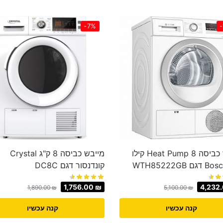
-7%
מייבש כביסה Heat Pump 8 קילו
מייבש כביסה 8 ‏ק"ג Crystal
קונדנסור דגם DC8C
1,756.00
₪
4,232
1,890.00
₪
5,100.00
₪
קנה עכשיו
קנה עכשיו