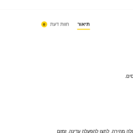
תיאור
חוות דעת
0
ים.
לה מהירה, לחצן להפעלה עדינה, זמזם