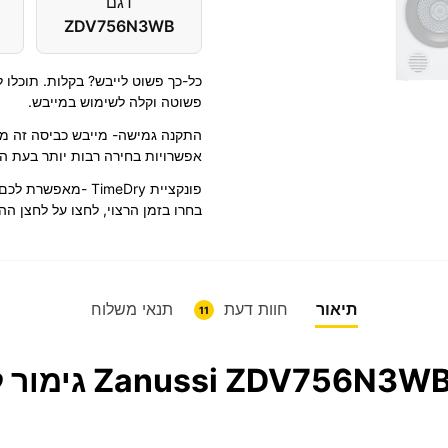
דגם
ZDV756N3WB
כל-כך פשוט לייבש? בקלות. תוכלו 
פשוטה וקלה לשימוש במייבש.
התקנה גמישה- מייבש כביסה זה מצ
אפשרויות בחירה רבות יותר בעת ה
פונקציית TimeDry -
בחרו בזמן הרצוי, לחצו על לחצן הה
תיאור
חוות דעת
תנאי משלוח
11