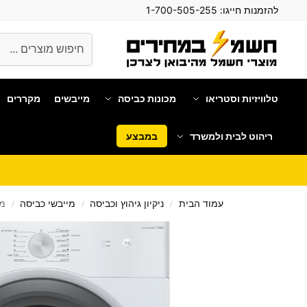
להזמנות חייגו:
1-700-505-255
חיפוש
טלוויזיות וסטריאו
מכונות כביסה
מייבשים
מקררים
ריהוט לבית ולמשרד
במבצע
עמוד הבית
ניקיון גיהוץ וכביסה
מייבשי כביסה
מייבש כב
/
/
/