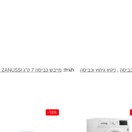
כביסה
,
ניקיון גיהוץ וכביסה
תגית:
מייבש כביסה 7 ק”ג ZANUSSI דגם ZDE7106
-16%