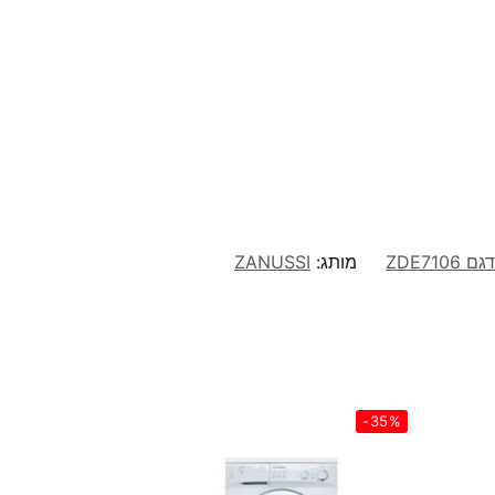
מותג:
ZANUSSI
-35%