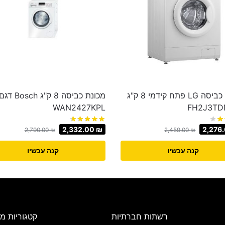
מכונת כביסה LG פתח קידמי 8 ק"ג
מכונת כביסה 8 ק"ג Bosch ד
WAN2427KPL
2,332.00
₪
2,276
2,790.00
₪
2,459.00
₪
קנה עכשיו
קנה עכשיו
רשתות חברתיות
קטגוריות מו