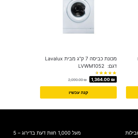
גם
מכונת כביסה 7 ק"ג מבית Lavalux
דגם: LVWM1052
1,364.00
₪
2,090.00
₪
קנה עכשיו
בילות
מעל 1,000 חוות דעת בדירוג – 5