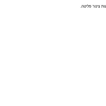
ת צינור פליטה.