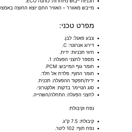
תכניות ייבוש מיוחדות: כותנה ECO.
מייבש מאוורר – האוויר החם יוצא החוצה באמצעו
מפרט טכני:
צבע פאנל: לבן.
דירוג אנרגטי: C.
חיווי תכניות: ידית.
מספר לחצני הפעלה: 1.
חומר גוף המייבש: PCM.
חומר התוף: פלדת אל חלד.
ידית/תפקוד ההפעלה: תכנית.
סוג הטיימר בדקות: אלקטרוני.
לחצני הפעלה: התחלה/השהייה.
נפח וקיבולת:
קיבולת: 7.5 ק"ג.
נפח תוף: 102 ליטר.