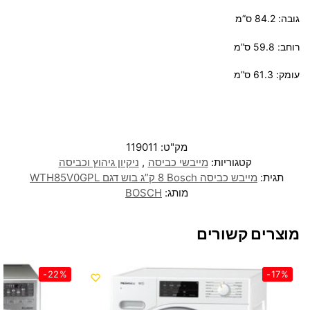
גובה: 84.2 ס”מ
רוחב: 59.8 ס”מ
עומק: 61.3 ס”מ
מק"ט:
119011
קטגוריות:
מייבשי כביסה
,
ניקיון גיהוץ וכביסה
תגית:
מייבש כביסה Bosch ‏8 ‏ק”ג בוש דגם WTH85V0GPL
מותג:
BOSCH
מוצרים קשורים
-22%
-17%