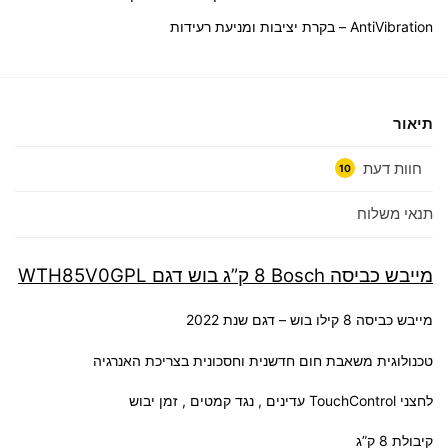
AntiVibration – בקרת יציבות ומניעת רעידות
תיאור
חוות דעת
10
תנאי משלוח
מייבש כביסה Bosch ‏8 ‏ק”ג בוש דגם WTH85V0GPL
מייבש כביסה 8 קילו בוש – דגם שנת 2022
טכנולוגית משאבת חום חדשנית וחסכונית בצריכת האנרגיה
לחצני TouchControl עדינים , נגד קמטים , זמן יבוש
קיבולת 8 ק”ג