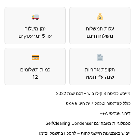
עלות המשלוח
זמן משלוח
משלוח חינם
עד 5 ימי עסקים
תקופת אחריות
כמות תשלומים
שנה ע"י תמוז
12
מייבש כביסה 8 קילו בוש – דגם שנת 2022
כולל קונדנסור וטכנולוגיית היט פאמפ
דירוג אנרגטי A++
טכנולוגיית מעבה עם SelfCleaning Condenser
ייבוש באמצעות חיישני לחות – לחסכון בחשמל ובזמן