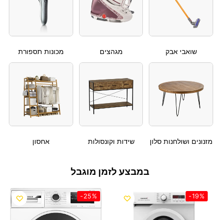
שואבי אבק
מגהצים
מכונות תספורת
מזנונים ושולחנות סלון
שידות וקונסולות
אחסון
במבצע לזמן מוגבל
-25%
-19%