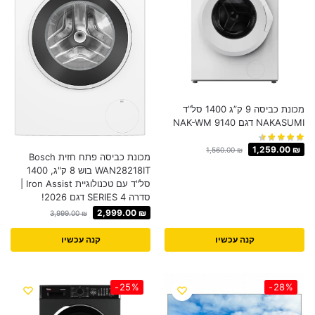
מכונת כביסה 9 ק”ג 1400 סל”ד
NAKASUMI דגם NAK-WM 9140
1,259.00
₪
1,560.00
₪
מכונת כביסה פתח חזית Bosch
WAN28218IT בוש 8 ק"ג, 1400
סל"ד עם טכנולוגיית Iron Assist |
סדרה 4 SERIES דגם 2026!
2,999.00
₪
3,999.00
₪
קנה עכשיו
קנה עכשיו
-25%
-28%