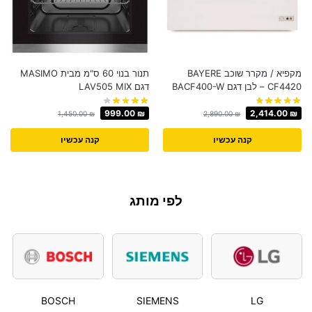
מקפיא / מקרר שוכב BAYERE
תנור בנוי 60 ס"מ מבית MASIMO
CF4420 – לבן דגם BACF400-W
דגם LAV505 MIX
999.00
₪
2,414.00
₪
1,450.00
₪
2,890.00
₪
קנה עכשיו
קנה עכשיו
לפי מותג
BOSCH
SIEMENS
LG