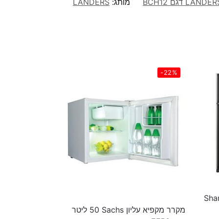
מותג:
LANDERS
-22%
א עליון 588 ליטר Sharp
מקרר מקפיא עליון Sachs ‏50 ‏ליטר