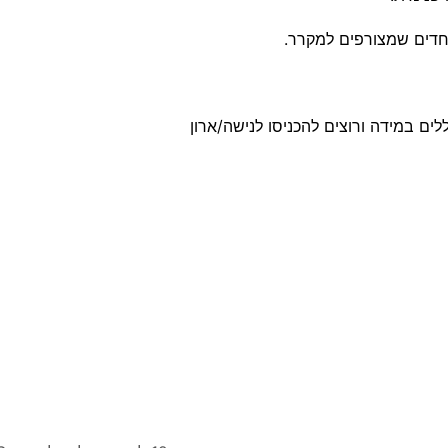
וחדים שמצורפים למקרר.
לים במידה ורוצים להכניסו לנישה/ארון