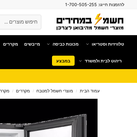
להזמנות חייגו:
1-700-505-255
חיפוש
טלוויזיות וסטריאו
מכונות כביסה
מייבשים
מקררים
ריהוט לבית ולמשרד
במבצע
עמוד הבית
מוצרי חשמל למטבח
מקררים
מקררי
/
/
/