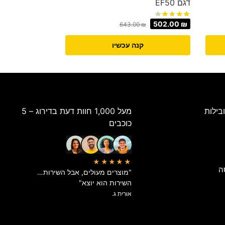
דגם EF50
502.00
₪
643.00
₪
קנה עכשיו
בילות
מעל 1,000 חוות דעת בדירוג – 5
כוכבים
★★★★★
ה
"מוצרים מעולים, אבל השירות…
השירות הוא יוצא"
אורית ג.