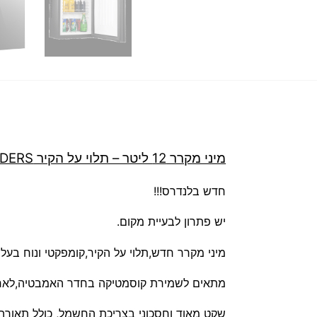
מיני מקרר 12 ליטר – תלוי על הקיר LANDERS דגם BCH12
חדש בלנדרס!!!
יש פתרון לבעיית מקום.
מיני מקרר חדש,תלוי על הקיר,קומפקטי ונוח בעל
מתאים לשמירת קוסמטיקה בחדר האמבטיה,לאחס
שקט מאוד וחסכוני בצריכת החשמל, כולל תאורה 