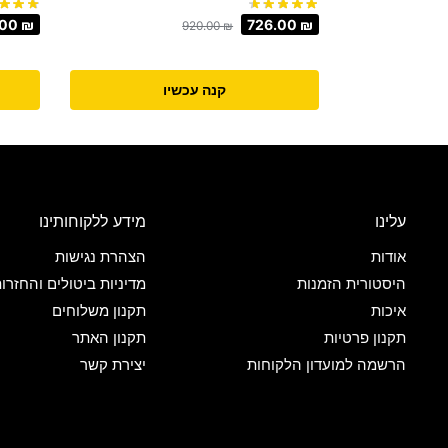
.00
₪
726.00
₪
920.00
₪
קנה עכשיו
עלינו
מידע ללקוחותינו
אודות
הצהרת נגישות
היסטורית הזמנות
מדיניות ביטולים והחזרו
איכות
תקנון משלוחים
תקנון פרטיות
תקנון האתר
הרשמה למועדון הלקוחות
יצירת קשר