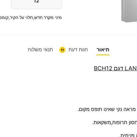
12
מיני מקרר חדש,תלוי על הקיר,קומפ
תיאור
חוות דעת
תנאי משלוח
11
 מראה נקי שאינו תופס מקום.
ון תרופות,משקאות.
פנימית.