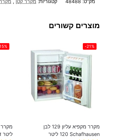
מק"ט:
48488
קטגוריות:
מקרר קטן
,
מקררי
מוצרים קשורים
15%
-21%
מקרר מקפיא עליון 129 לבן
Schafhausen ‏120 ‏ליטר
‏ליטר דגם 