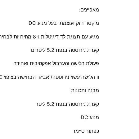
מאפיינים:
מיקסר חזק ועוצמתי בעל מנוע DC
מגיע עם תצוגת לד דיגיטלית ו-8 מהירויות לבחירה
קערת נירוסטה בנפח 5.2 ליטרים
פעולת הלישה והערבול אפקטיבית ואחידה
וו הלישה עשוי נירוסטה/ אביזר הבחישה בציפוי PTFE– ציפוי יחודי המונע הידבקות חומרים ובעל רמת חיכוך נמוכה מאוד
מבנה ותכונות
קערת נירוסטה בנפח 5.2 ליטר
מנוע DC
כפתור טיימר