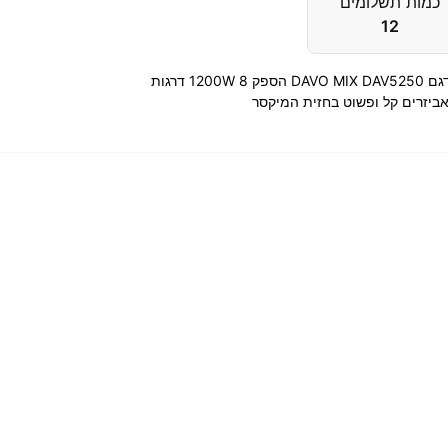
כמות תשלומים
12
מיקסר מקצועי מבית DAVO דאבו דגם DAVO MIX DAV5250 הספק 1200W 8 דרגות
אביזרים קל ופשוט בחזית המיקסר