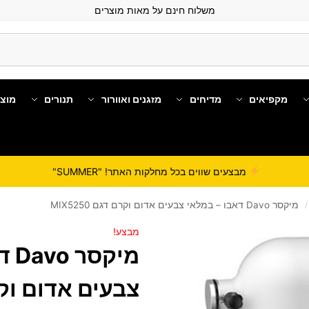
משלוח חינם על מאות מוצרים
מקפיאים
מדיחים
מזגנים ואוורור
תנורים
מוצ
מבצעים שווים בכל מחלקות האתר! "SUMMER"
‏מיקסר Davo דאבו – במלאי צבעים אדום וקרם דגם MIX5250
/
מבצע!
‏מי
צבעים אדום וק