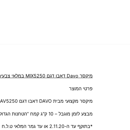
‏מיקסר Davo דאבו דגם MIX5250
במלאי צבעים
פרטי המוצר
מיקסר מקצועי מבית DAVO דאבו דגם DAVOMIXDAV5250
מבצע לזמן מוגבל – 10 ק"ג קמח “הטחנות הגדולות” מתנה בכל רכישה!
*בתוקף עד ה-2.11.20 או עד גמר המלאי ט.ל.ח