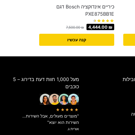
כיריים אינדוקציה Bosch דגם
PXE875BB1E
4,444.00
₪
7,500.00
₪
קנה עכשיו
בילות
מעל 1,000 חוות דעת בדירוג – 5
כוכבים
★★★★★
ה
"מוצרים מעולים, אבל השירות…
השירות הוא יוצא"
אורית ג.